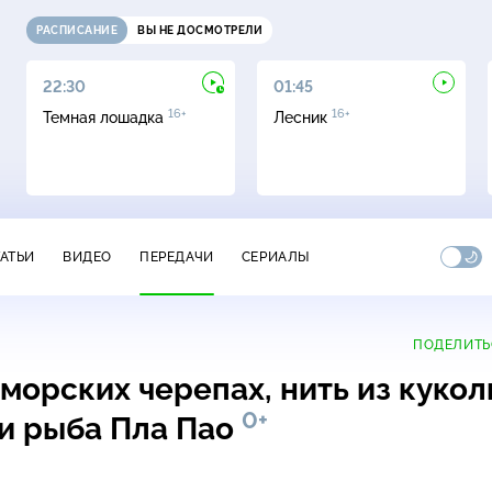
РАСПИСАНИЕ
ВЫ НЕ ДОСМОТРЕЛИ
22:30
01:45
16+
16+
Темная лошадка
Лесник
ТАТЬИ
ВИДЕО
ПЕРЕДАЧИ
СЕРИАЛЫ
ПОДЕЛИТЬ
 морских черепах, нить из кукол
0+
и рыба Пла Пао