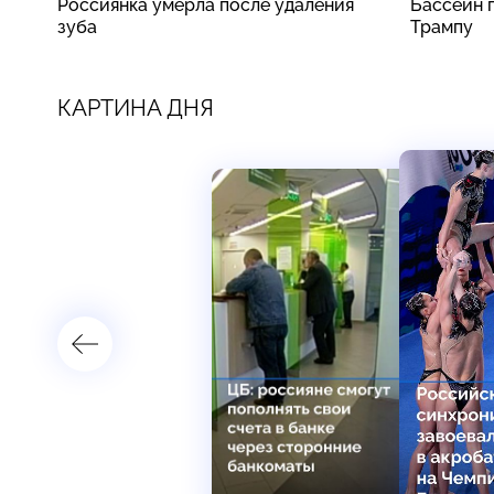
Россиянка умерла после удаления
Бассейн 
зуба
Трампу
КАРТИНА ДНЯ