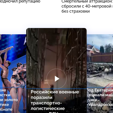
подмочил репутацию
Смертельный аттракцион
сбросили с 40-метровой
без страховки