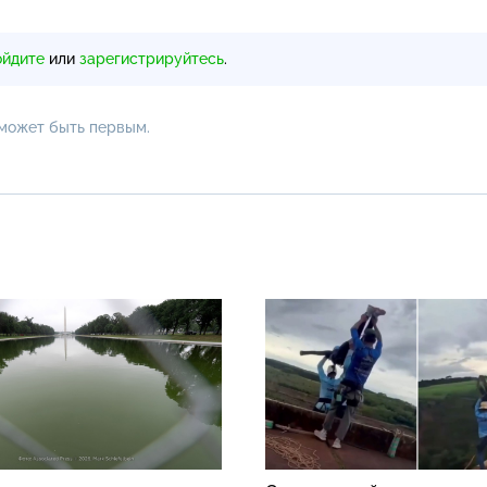
ойдите
или
зарегистрируйтесь
.
 может быть первым.