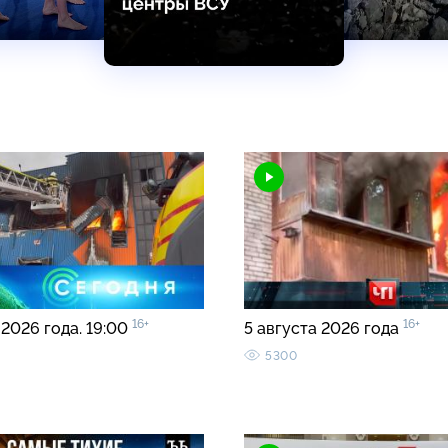
16+
16+
 2026 года. 19:00
5 августа 2026 года
5300