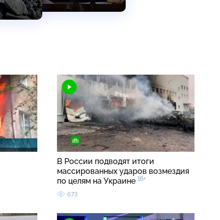
В России подводят итоги
массированных ударов возмездия
16+
по целям на Украине
673