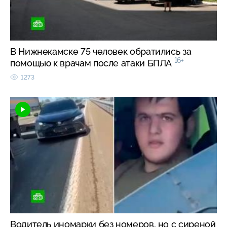
В Нижнекамске 75 человек обратились за
16+
помощью к врачам после атаки БПЛА
1273
Водитель иномарки без номеров, но с сиреной