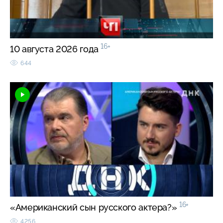
16+
10 августа 2026 года
644
16+
«Американский сын русского актера?»
4256