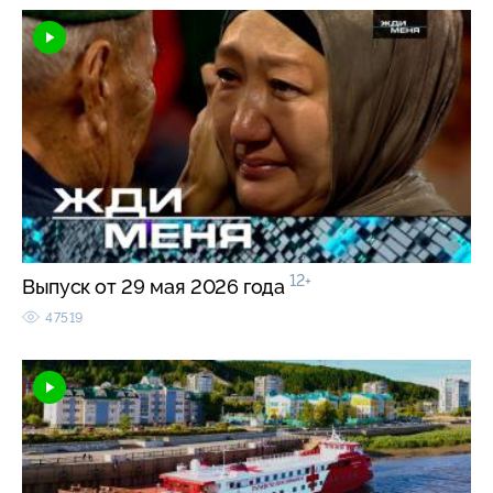
12+
Выпуск от 29 мая 2026 года
47519