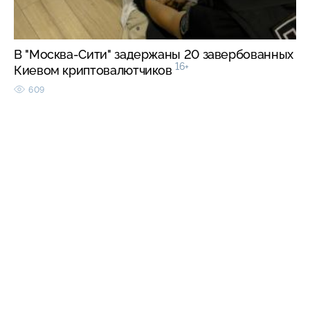
В "Москва-Сити" задержаны 20 завербованных
16+
Киевом криптовалютчиков
609