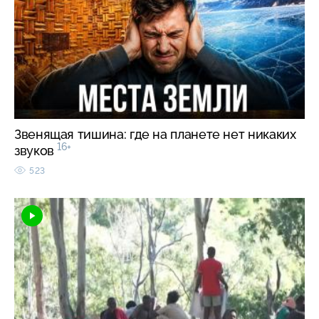
Звенящая тишина: где на планете нет никаких
16+
звуков
523