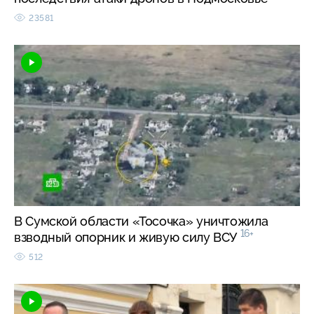
23581
В Сумской области «Тосочка» уничтожила
16+
взводный опорник и живую силу ВСУ
512