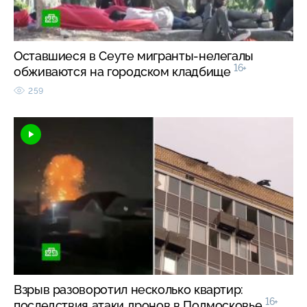
Оставшиеся в Сеуте мигранты-нелегалы
16+
обживаются на городском кладбище
259
Взрыв разоворотил несколько квартир:
16+
последствия атаки дронов в Подмосковье