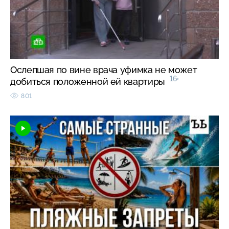
Ослепшая по вине врача уфимка не может
16+
добиться положенной ей квартиры
801