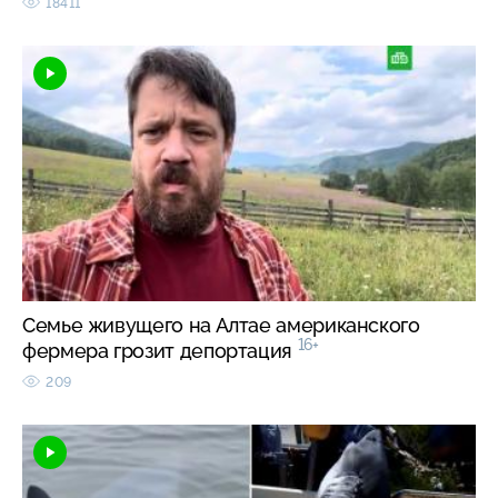
18411
Семье живущего на Алтае американского
16+
фермера грозит депортация
209