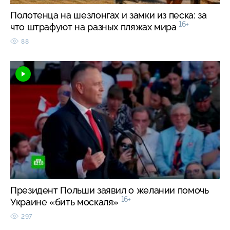
Полотенца на шезлонгах и замки из песка: за
16+
что штрафуют на разных пляжах мира
88
Президент Польши заявил о желании помочь
16+
Украине «бить москаля»
297