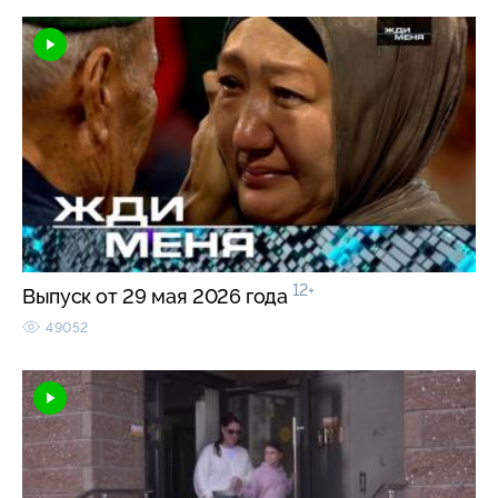
12+
Выпуск от 29 мая 2026 года
49052