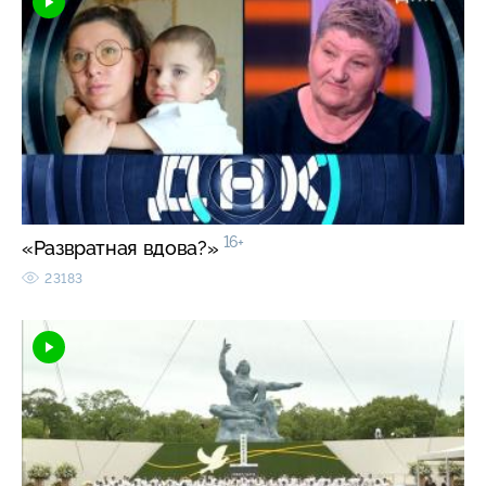
16+
«Развратная вдова?»
23183