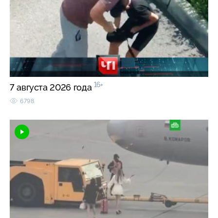
16+
7 августа 2026 года
6798