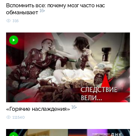
Вспомнить все: почему мозг часто нас
16+
обманывает
316
16+
«Горячие наслаждения»
111540