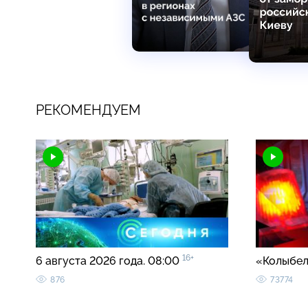
РЕКОМЕНДУЕМ
16+
6 августа 2026 года. 08:00
«Колыбел
876
73774