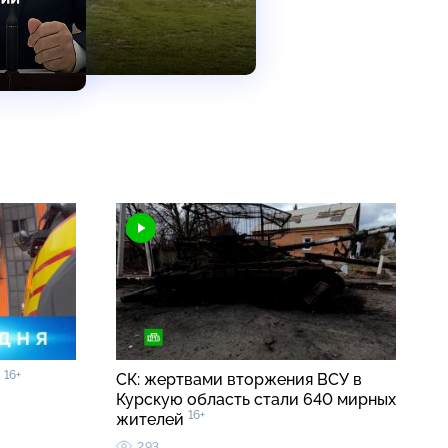
16+
0
СК: жертвами вторжения ВСУ в
Курскую область стали 640 мирных
16+
жителей
293