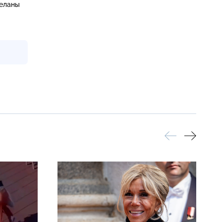
деланы