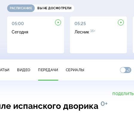
РАСПИСАНИЕ
ВЫ НЕ ДОСМОТРЕЛИ
05:00
05:25
16+
Сегодня
Лесник
ТАТЬИ
ВИДЕО
ПЕРЕДАЧИ
СЕРИАЛЫ
ПОДЕЛИТЬ
0+
иле испанского дворика