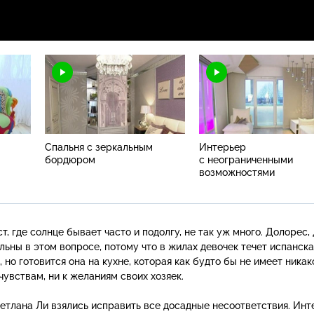
Спальня с зеркальным
Интерьер
бордюром
с неограниченными
возможностями
ст, где солнце бывает часто и подолгу, не так уж много. Долорес,
льны в этом вопросе, потому что в жилах девочек течет испанска
но готовится она на кухне, которая как будто бы не имеет никак
чувствам, ни к желаниям своих хозяек.
етлана Ли взялись исправить все досадные несоответствия. Инт