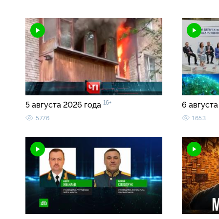
16+
5 августа 2026 года
6 августа
5776
1653