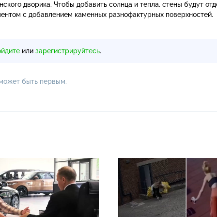
нского дворика. Чтобы добавить солнца и тепла, стены будут от
ментом с добавлением каменных разнофактурных поверхностей.
ойдите
или
зарегистрируйтесь
.
 может быть первым.