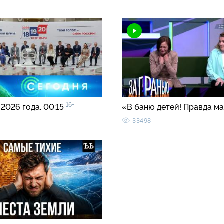
16+
 2026 года. 00:15
«В баню детей! Правда м
33498