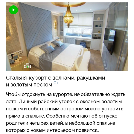
вместит одна пятнадцатиметровая комната.
Спальня-курорт с волнами, ракушками
0+
и золотым песком
Чтобы отдохнуть на курорте, не обязательно ждать
лета! Личный райский уголок с океаном, золотым
песком и собственным островом можно устроить
прямо в спальне. Особенно мечтают об отпуске
родители четырех детей, в небольшой спальне
которых с новым интерьером появится