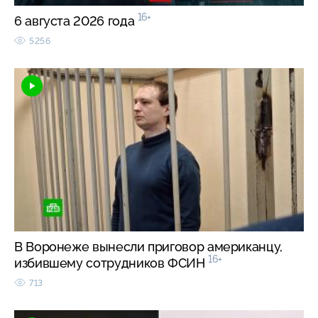
16+
6 августа 2026 года
5256
В Воронеже вынесли приговор американцу,
16+
избившему сотрудников ФСИН
713