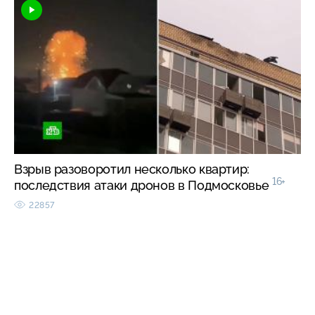
Взрыв разоворотил несколько квартир:
16+
последствия атаки дронов в Подмосковье
22857