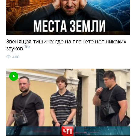
Звенящая тишина: где на планете нет никаких
16+
звуков
460