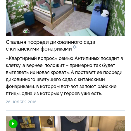
Спальня посреди диковинного сада
0+
с китайскими фонариками
«Квартирный вопрос» семью Антипиных посадит в
клетку, а вернее, положит – примерно так будет
выглядеть их новая кровать. А поставят ее посреди
диковинного цветущего сада с китайскими
фонариками, в котором вот-вот запоют райские
птицы, одна из которых у героев уже есть.
26 НОЯБРЯ 2016