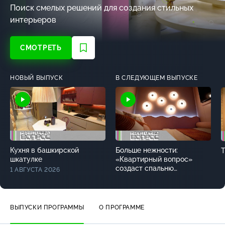
Поиск смелых решений для создания стильных
интерьеров
СМОТРЕТЬ
НОВЫЙ ВЫПУСК
В СЛЕДУЮЩЕМ ВЫПУСКЕ
Кухня в башкирской
Больше нежности:
шкатулке
«Квартирный вопрос»
создаст спальню
1 АВГУСТА 2026
в оттенках розового —
в субботу в 12:00
ВЫПУСКИ ПРОГРАММЫ
О ПРОГРАММЕ