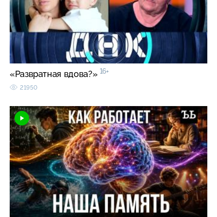
16+
«Развратная вдова?»
21950