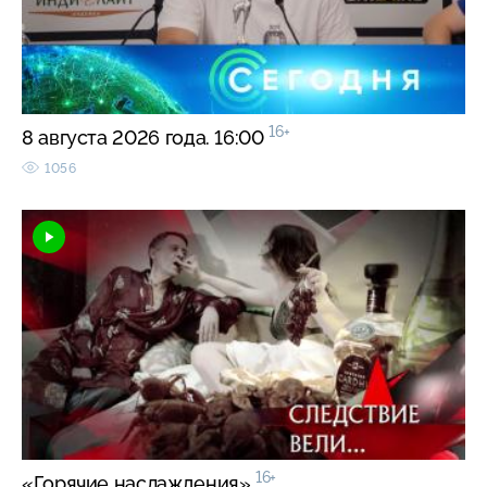
16+
8 августа 2026 года. 16:00
1056
16+
«Горячие наслаждения»