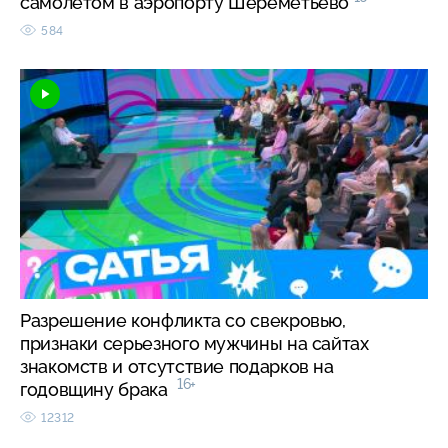
самолетом в аэропорту Шереметьево
584
Разрешение конфликта со свекровью,
признаки серьезного мужчины на сайтах
знакомств и отсутствие подарков на
16+
годовщину брака
12312