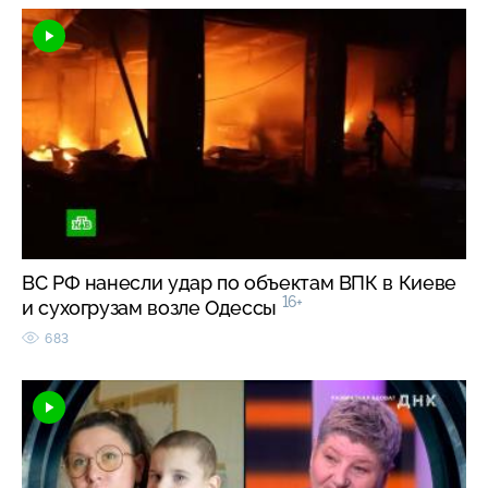
ВС РФ нанесли удар по объектам ВПК в Киеве
16+
и сухогрузам возле Одессы
683