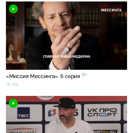
16+
«Миссия Мессинга». 6 серия
631