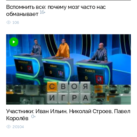
Вспомнить все: почему мозг часто нас
16+
обманывает
106
Участники: Иван Ильин, Николай Строев, Павел
0+
Королёв
20104