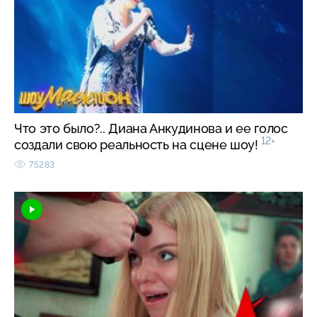
Что это было?.. Диана Анкудинова и ее голос
12+
создали свою реальность на сцене шоу!
75283