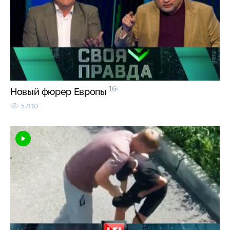
16+
Новый фюрер Европы
57110