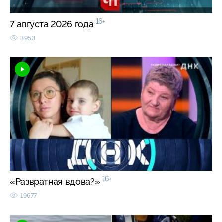
16+
7 августа 2026 года
3953
16+
«Развратная вдова?»
19677