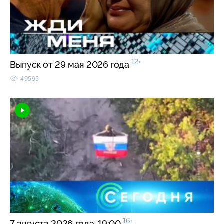
12+
Выпуск от 29 мая 2026 года
49595
16+
7 августа 2026 года. 19:00