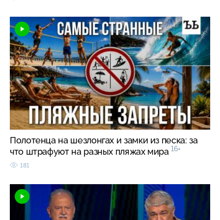
Полотенца на шезлонгах и замки из песка: за
16+
что штрафуют на разных пляжах мира
181