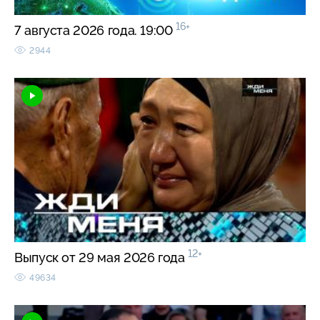
16+
7 августа 2026 года. 19:00
2944
12+
Выпуск от 29 мая 2026 года
49634