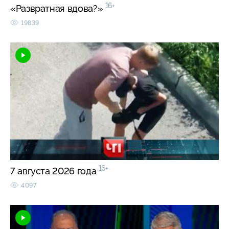
16+
«Развратная вдова?»
19839
16+
7 августа 2026 года
4097