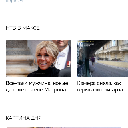
первым.
НТВ В МАКСЕ
Все-таки мужчина: новые
Камера сняла, как
данные о жене Макрона
взрывали олигарха
КАРТИНА ДНЯ