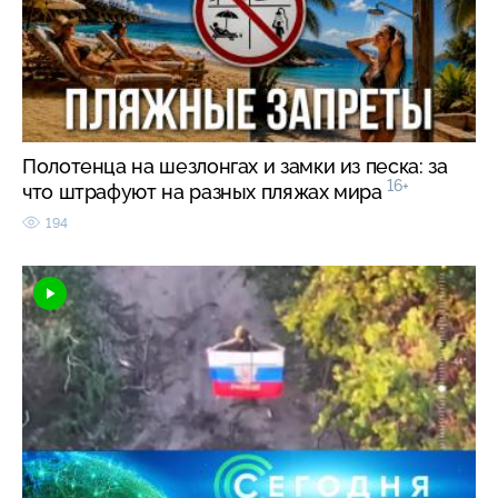
Полотенца на шезлонгах и замки из песка: за
16+
что штрафуют на разных пляжах мира
194