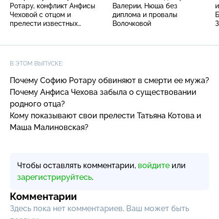
Ротару, конфликт Анфисы
Валерии, Нюша без
Чеховой с отцом и
диплома и провалы
Б
прелести известных
Волочковой
блондинок
В ЭТОМ ВЫПУСКЕ:
Почему Софию Ротару обвиняют в смерти ее мужа?
Почему Анфиса Чехова забыла о существовании
родного отца?
Кому показывают свои прелести Татьяна Котова и
Маша Малиновская?
Чтобы оставлять комментарии,
войдите
или
зарегистрируйтесь
.
Комментарии
Здесь пока нет комментариев, Ваш может быть