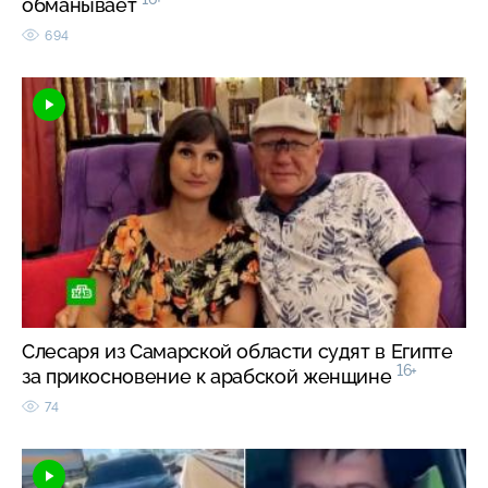
обманывает
694
Слесаря из Самарской области судят в Египте
16+
за прикосновение к арабской женщине
74