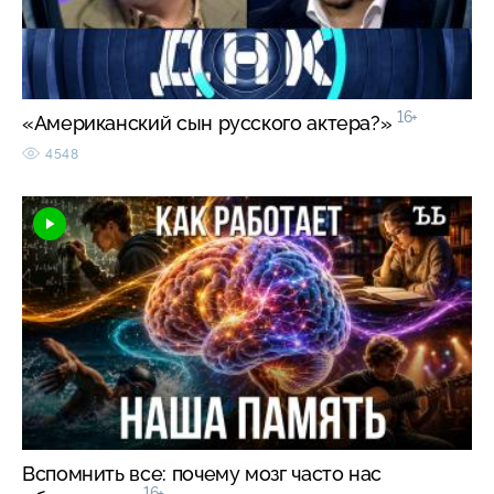
16+
«Американский сын русского актера?»
4548
Вспомнить все: почему мозг часто нас
16+