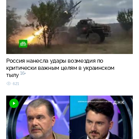
Россия нанесла удары возмездия по
критически важным целям в украинском
16+
тылу
621