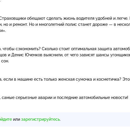
 Страховщики обещают сделать жизнь водителя удобней и легче.
и, но и ремонт. Но и многолетний полис станет дороже — в неско
и».
ю, чтобы сэкономить? Сколько стоит оптимальная защита автомо
в и Денис Юченков выяснили, от чего зависят шансы угонщико
 сон.
, если в машине есть только женская сумочка и косметичка? Эт
, самые серьезные аварии и последние автомобильные новости!
ойдите
или
зарегистрируйтесь
.