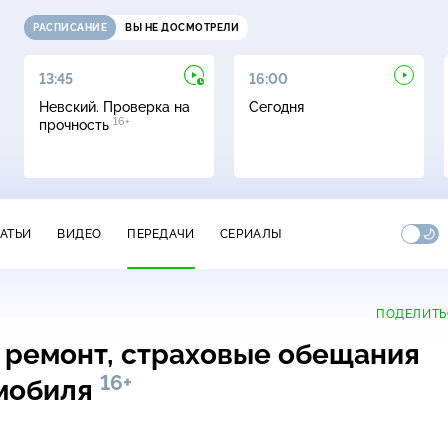
РАСПИСАНИЕ
ВЫ НЕ ДОСМОТРЕЛИ
13:45
16:00
Невский. Проверка на
Сегодня
16+
прочность
ТАТЬИ
ВИДЕО
ПЕРЕДАЧИ
СЕРИАЛЫ
ПОДЕЛИТЬ
ремонт, страховые обещания
16+
омобиля