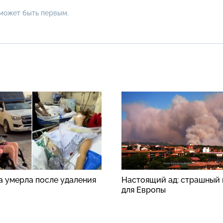
 может быть первым.
а умерла после удаления
Настоящий ад: страшный 
для Европы