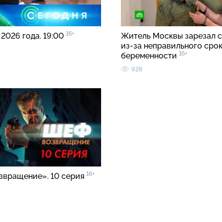
16+
 2026 года. 19:00
Житель Москвы зарезал с
из-за неправильного срок
16+
беременности
928
16+
звращение». 10 серия