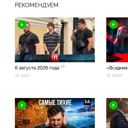
РЕКОМЕНДУЕМ
16+
6 августа 2026 года
«Всадник
4413
61507