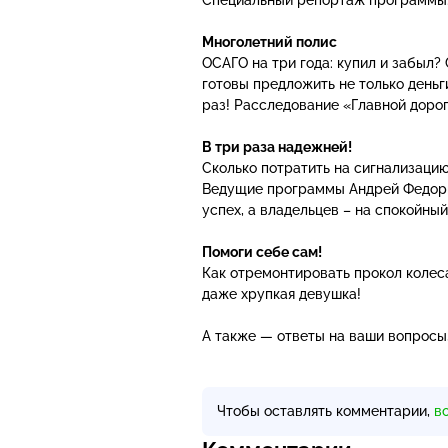
Многолетний полис
ОСАГО на три года: купил и забыл?
готовы предложить не только деньг
раз! Расследование «Главной дорог
В три раза надежней!
Сколько потратить на сигнализаци
Ведущие программы Андрей Федорцо
успех, а владельцев – на спокойный
Помоги себе сам!
Как отремонтировать прокол колеса
даже хрупкая девушка!
А также — ответы на ваши вопросы
Чтобы оставлять комментарии,
в