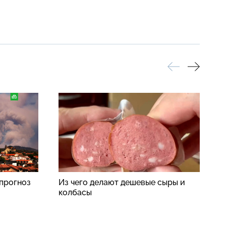
прогноз
Из чего делают дешевые сыры и
«
колбасы
с