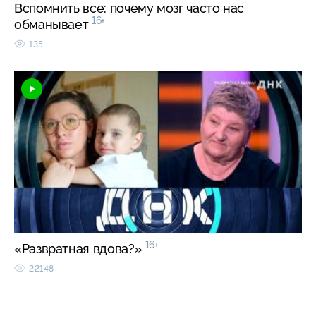
Вспомнить все: почему мозг часто нас
16+
обманывает
135
16+
«Развратная вдова?»
22148