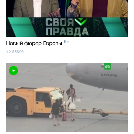
16+
Новый фюрер Европы
58306