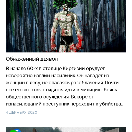
Обнаженный дьявол
В начале 60-х в столице Киргизии орудует
невероятно наглый насильник. Он нападет на
женщин в лесу, не опасаясь разоблачения. Почти
все его жертвы стыдятся идти в милицию, боясь
общественного осуждения. Вскоре от
изнасилований преступник переходит к убийствам.
#короче
4 ДЕКАБРЯ 2020