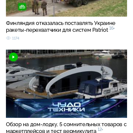
Финляндия отказалась поставлять Украине
16+
ракеты-перехватчики для систем Patriot
1174
Обзор на дом-лодку, 5 сомнительных товаров с
12+
маркетплейсов и тест вермикулита