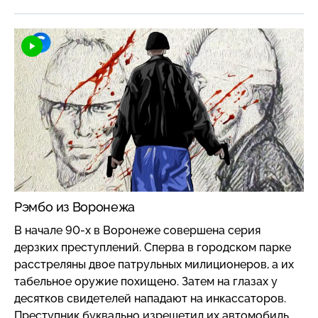
Рэмбо из Воронежа
В начале 90-х в Воронеже совершена серия
дерзких преступлений. Сперва в городском парке
расстреляны двое патрульных милиционеров, а их
табельное оружие похищено. Затем на глазах у
десятков свидетелей нападают на инкассаторов.
Преступник буквально изрешетил их автомобиль