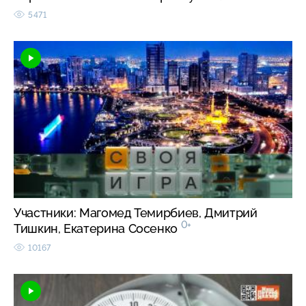
5471
Участники: Магомед Темирбиев, Дмитрий
0+
Тишкин, Екатерина Сосенко
10167