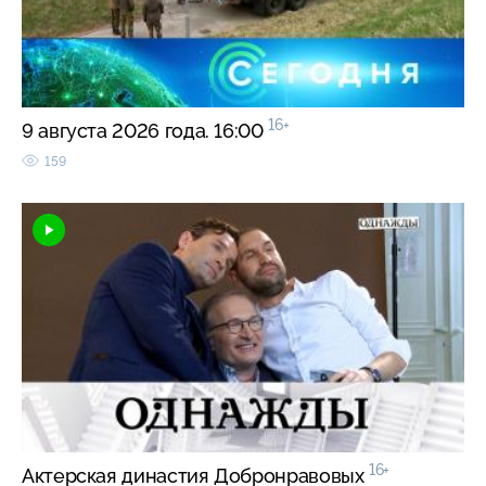
16+
9 августа 2026 года. 16:00
159
16+
Актерская династия Добронравовых