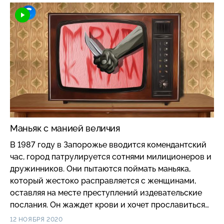
Маньяк с манией величия
В 1987 году в Запорожье вводится комендантский
час, город патрулируется сотнями милиционеров и
дружинников. Они пытаются поймать маньяка,
который жестоко расправляется с женщинами,
оставляя на месте преступлений издевательские
послания. Он жаждет крови и хочет прославиться
на всю страну. #короче
12 НОЯБРЯ 2020