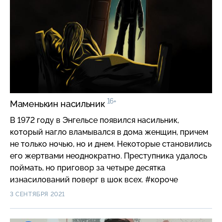
16+
Маменькин насильник
В 1972 году в Энгельсе появился насильник,
который нагло вламывался в дома женщин, причем
не только ночью, но и днем. Некоторые становились
его жертвами неоднократно. Преступника удалось
поймать, но приговор за четыре десятка
изнасилований поверг в шок всех. #короче
3 СЕНТЯБРЯ 2021