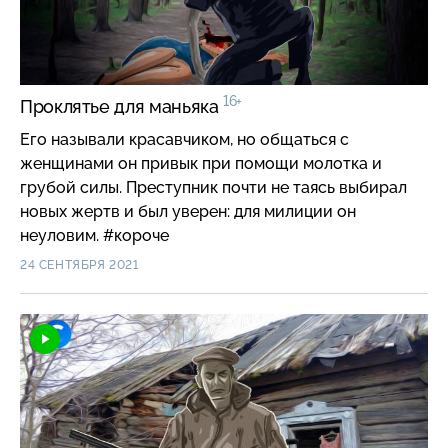
16+
Проклятье для маньяка
Его называли красавчиком, но общаться с
женщинами он привык при помощи молотка и
грубой силы. Преступник почти не таясь выбирал
новых жертв и был уверен: для милиции он
неуловим. #короче
24 СЕНТЯБРЯ 2021