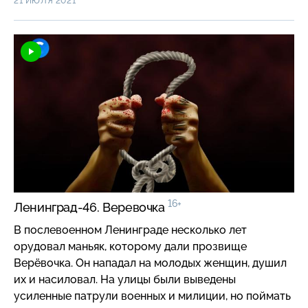
21 ИЮЛЯ 2021
16+
Ленинград-46. Веревочка
В послевоенном Ленинграде несколько лет
орудовал маньяк, которому дали прозвище
Верёвочка. Он нападал на молодых женщин, душил
их и насиловал. На улицы были выведены
усиленные патрули военных и милиции, но поймать