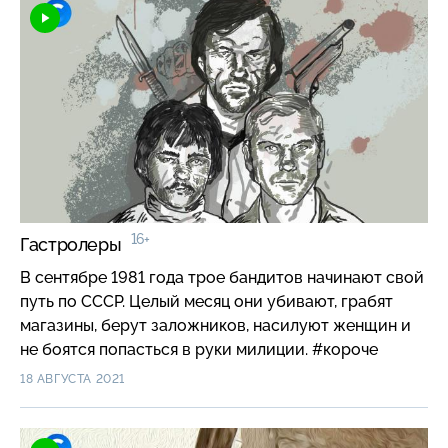
16+
Гастролеры
В сентябре 1981 года трое бандитов начинают свой
путь по СССР. Целый месяц они убивают, грабят
магазины, берут заложников, насилуют женщин и
не боятся попасться в руки милиции. #короче
18 АВГУСТА 2021