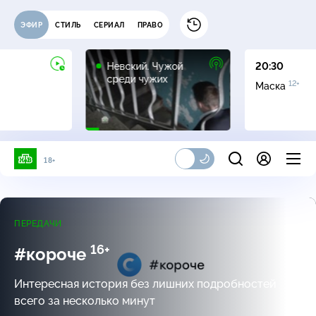
ЭФИР
СТИЛЬ
СЕРИАЛ
ПРАВО
16+
Невский. Чужой
20:30
среди чужих
12+
Маска
18+
ПЕРЕДАЧИ
16+
#короче
Интересная история без лишних подробностей
всего за несколько минут