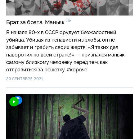
16+
Брат за брата. Маньяк
В начале 80-х в СССР орудует безжалостный
убийца. Убивая из ненависти из злобы, он не
забывает и грабить своих жертв. «Я таких дел
наворотил по всей стране!» — признался маньяк
самому близкому человеку перед тем, как
отправиться за решетку. #короче
29 СЕНТЯБРЯ 2021