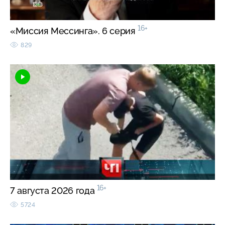
16+
«Миссия Мессинга». 6 серия
829
16+
7 августа 2026 года
5724