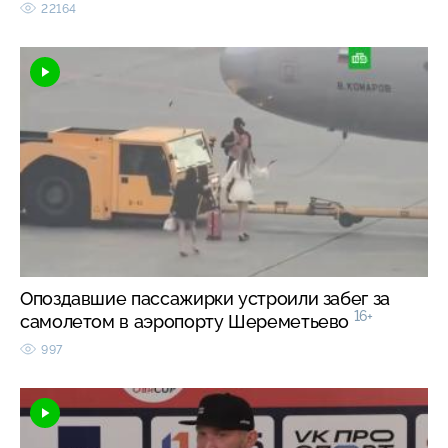
22164
Опоздавшие пассажирки устроили забег за
16+
самолетом в аэропорту Шереметьево
997