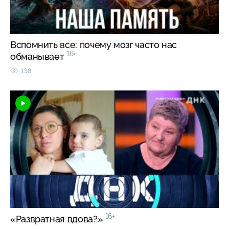
Вспомнить все: почему мозг часто нас
16+
обманывает
138
16+
«Развратная вдова?»