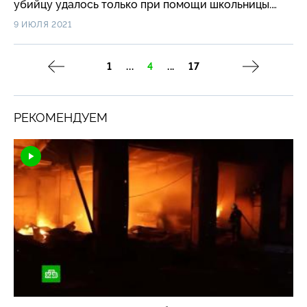
убийцу удалось только при помощи школьницы.
#короче
9 ИЮЛЯ 2021
1
...
4
...
17
РЕКОМЕНДУЕМ