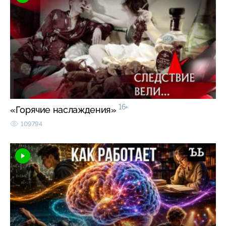
16+
«Горячие наслаждения»
109794