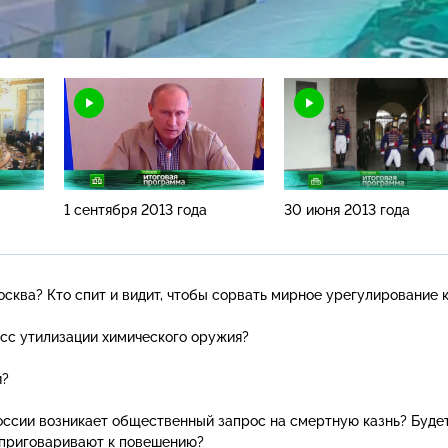
Н
1 сентября 2013 года
30 июня 2013 года
осква? Кто спит и видит, чтобы сорвать мирное урегулирование 
есс утилизации химического оружия?
и?
России возникает общественный запрос на смертную казнь? Буде
в приговаривают к повешению?