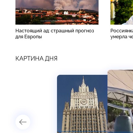
Настоящий ад: страшный прогноз
Россиянк
для Европы
умерла ч
КАРТИНА ДНЯ