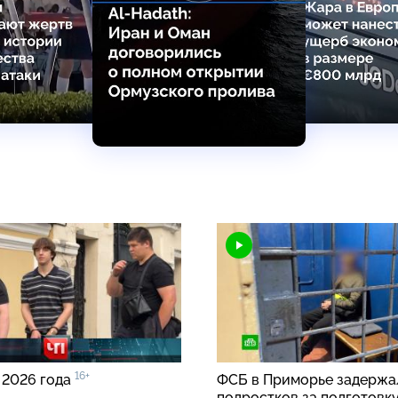
16+
 2026 года
ФСБ в Приморье задержа
подростков за подготовк