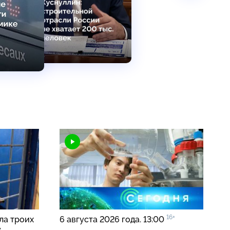
16+
ла троих
6 августа 2026 года. 13:00
у