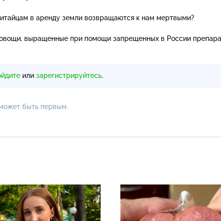
китайцам в аренду земли возвращаются к нам мертвыми?
 овощи, выращенные при помощи запрещенных в России препара
ойдите
или
зарегистрируйтесь
.
 может быть первым.