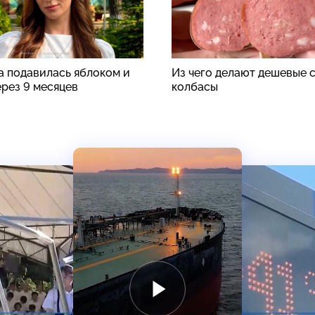
а подавилась яблоком и
Из чего делают дешевые 
ерез 9 месяцев
колбасы