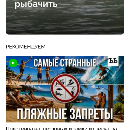
РЕКОМЕНДУЕМ
Полотенца на шезлонгах и замки из песка: за