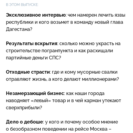
В ЭТОМ ВЫПУСКЕ:
Эксклюзивное интервью
: чем намерен лечить язвы
республики и кого возьмет в команду новый глава
Дагестана?
Результаты вскрытия
: сколько можно украсть на
строительстве погранпункта и как расхищали
партийные деньги СПС?
Отходные страсти
: где и кому мусорные свалки
отравляют жизнь, а кого делают миллионерами?
Незамерзающий бизнес
: как наши города
наводняет «левый» товар и в чей карман утекают
сверхприбыли?
Дело о дебоше
: у кого и почему особое мнение
о безобразном поведении на рейсе Москва –