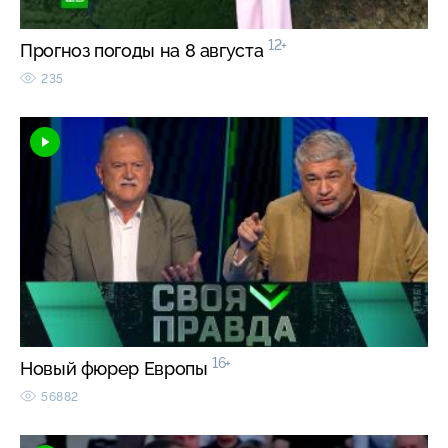
12+
Прогноз погоды на 8 августа
235
16+
Новый фюрер Европы
56882