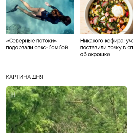
«Северные потоки»
Никакого кефира: у
подорвали секс-бомбой
поставили точку в с
об окрошке
КАРТИНА ДНЯ