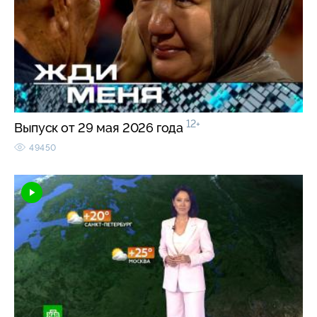
12+
Выпуск от 29 мая 2026 года
49450