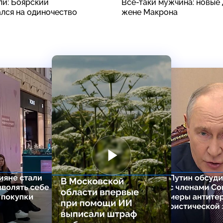
ли: Боярский
Все-таки мужчина: новые 
лся на одиночество
жене Макрона