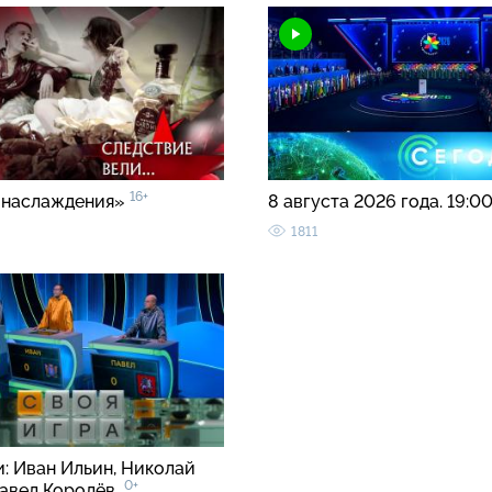
16+
 наслаждения»
8 августа 2026 года. 19:0
1811
и: Иван Ильин, Николай
0+
Павел Королёв