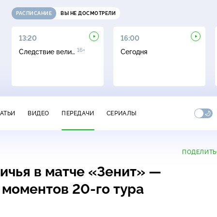
РАСПИСАНИЕ
ВЫ НЕ ДОСМОТРЕЛИ
13:20
16:00
16+
Следствие вели…
Сегодня
ТАТЬИ
ВИДЕО
ПЕРЕДАЧИ
СЕРИАЛЫ
ПОДЕЛИТЬ
ичья в матче «Зенит» —
 моментов 20-го тура