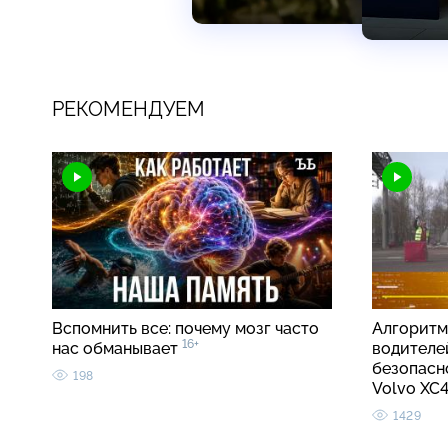
РЕКОМЕНДУЕМ
Вспомнить все: почему мозг часто
Алгоритм
16+
нас обманывает
водителе
безопасно
198
Volvo X
1429