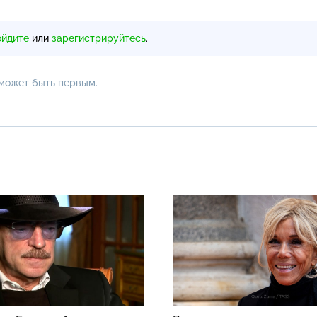
ойдите
или
зарегистрируйтесь
.
 может быть первым.