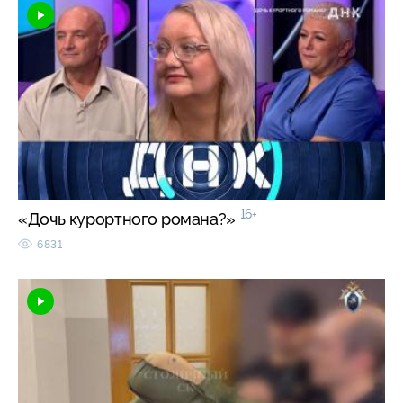
16+
«Дочь курортного романа?»
6831