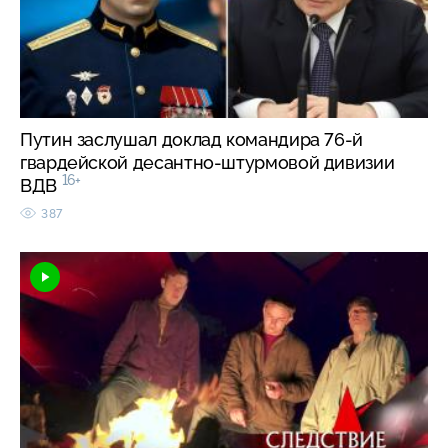
Путин заслушал доклад командира 76-й
гвардейской десантно-штурмовой дивизии
16+
ВДВ
387