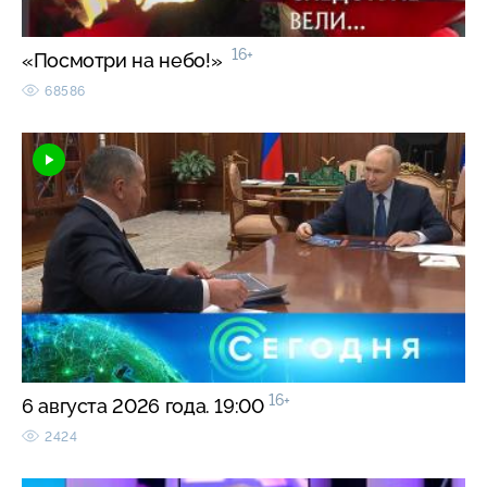
16+
«Посмотри на небо!»
68586
16+
6 августа 2026 года. 19:00
2424