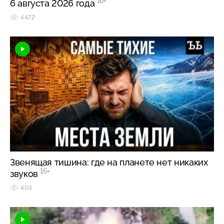
16+
6 августа 2026 года
4472
Звенящая тишина: где на планете нет никаких
16+
звуков
403