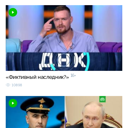
16+
«Фиктивный наследник?»
10898