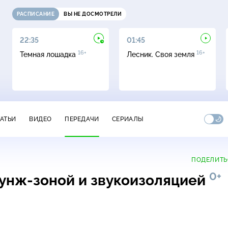
РАСПИСАНИЕ
ВЫ НЕ ДОСМОТРЕЛИ
22:35
01:45
16+
16+
Темная лошадка
Лесник. Своя земля
ТАТЬИ
ВИДЕО
ПЕРЕДАЧИ
СЕРИАЛЫ
ПОДЕЛИТЬ
0+
унж-зоной и звукоизоляцией