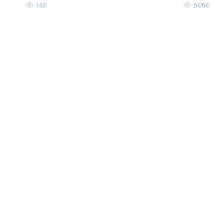
142
5050