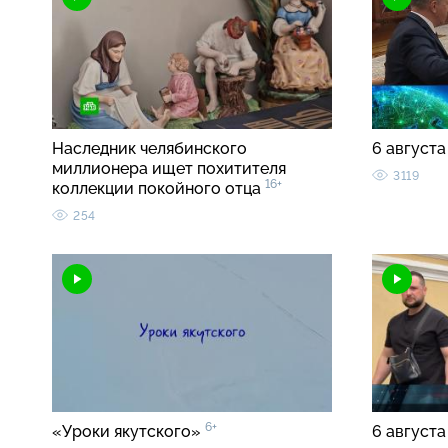
Наследник челябинского
6 августа
миллионера ищет похитителя
3119
16+
коллекции покойного отца
254
6+
«Уроки якутского»
6 августа