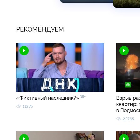
РЕКОМЕНДУЕМ
16+
«Фиктивный наследник?»
Взрыв ра
квартир:
11275
в Подмос
22765