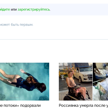
ойдите
или
зарегистрируйтесь
.
 может быть первым.
е потоки» подорвали
Россиянка умерла после 