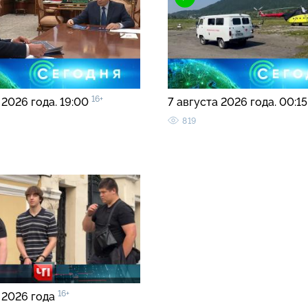
16+
 2026 года. 19:00
7 августа 2026 года. 00:1
819
16+
 2026 года