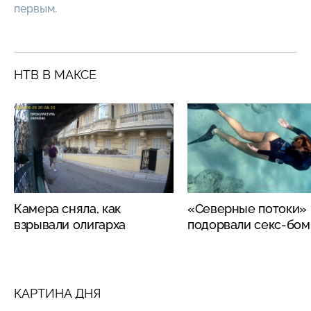
первым.
НТВ В МАКСЕ
Камера сняла, как
«Северные потоки»
взрывали олигарха
подорвали секс-бо
КАРТИНА ДНЯ