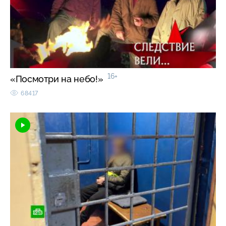
16+
«Посмотри на небо!»
68417