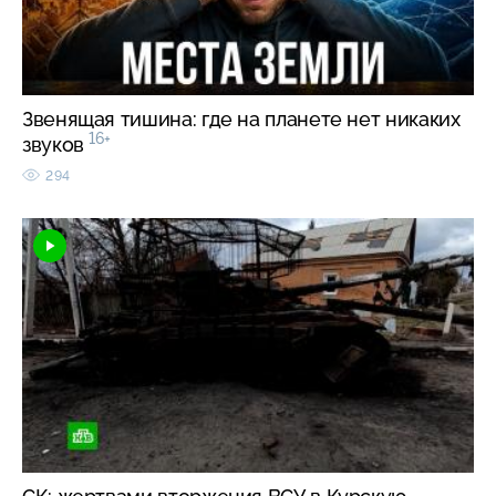
Звенящая тишина: где на планете нет никаких
16+
звуков
294