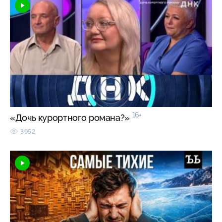
16+
«Дочь курортного романа?»
3952