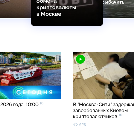
16+
 2026 года. 10:00
В "Москва-Сити" задержа
завербованных Киевом
16+
криптовалютчиков
623