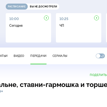
РАСПИСАНИЕ
ВЫ НЕ ДОСМОТРЕЛИ
10:00
10:25
Сегодня
ЧП
ТАТЬИ
ВИДЕО
ПЕРЕДАЧИ
СЕРИАЛЫ
ПОДЕЛИТЬ
альне, ставни-гармошка и торш
0+