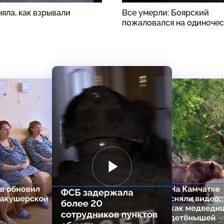
яла, как взрывали
Все умерли: Боярский
пожаловался на одиноче