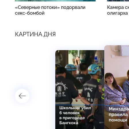
«Северные потоки» подорвали
Камера сн
секс-бомбой
олигарха
КАРТИНА ДНЯ