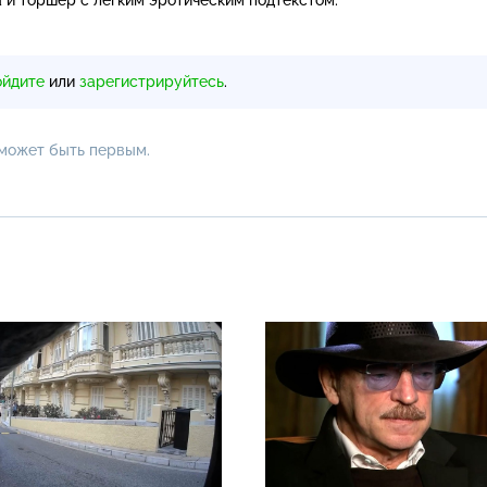
ойдите
или
зарегистрируйтесь
.
 может быть первым.