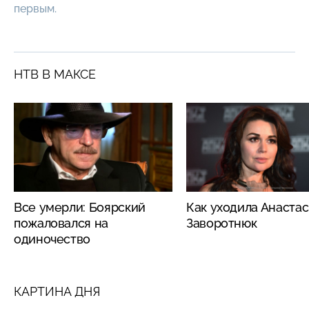
первым.
НТВ В МАКСЕ
Все умерли: Боярский
Как уходила Анаста
пожаловался на
Заворотнюк
одиночество
КАРТИНА ДНЯ