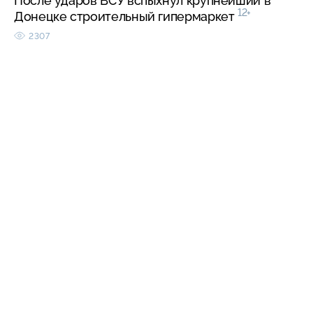
После ударов ВСУ вспыхнул крупнейший в
12+
Донецке строительный гипермаркет
2307