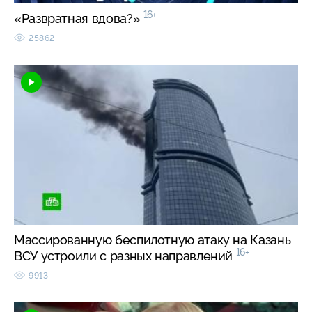
16+
«Развратная вдова?»
25862
Массированную беспилотную атаку на Казань
16+
ВСУ устроили с разных направлений
9913