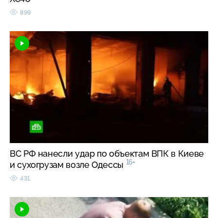
899
ВС РФ нанесли удар по объектам ВПК в Киеве
16+
и сухогрузам возле Одессы
431