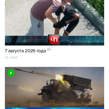
16+
7 августа 2026 года
5303