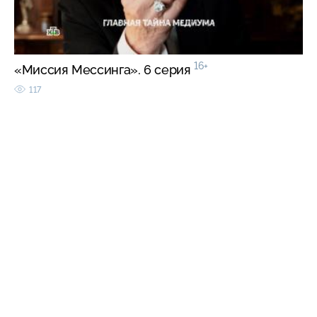
16+
«Миссия Мессинга». 6 серия
117