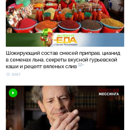
Шокирующий состав смесей приправ, цианид
в семенах льна, секреты вкусной гурьевской
12+
каши и рецепт вяленых слив
8567