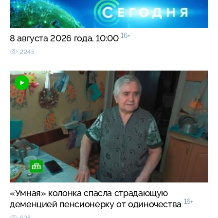
16+
8 августа 2026 года. 10:00
2245
«Умная» колонка спасла страдающую
16+
деменцией пенсионерку от одиночества
628