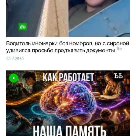
Водитель иномарки без номеров, но с сиреной
16+
удивился просьбе предъявить документы
32569