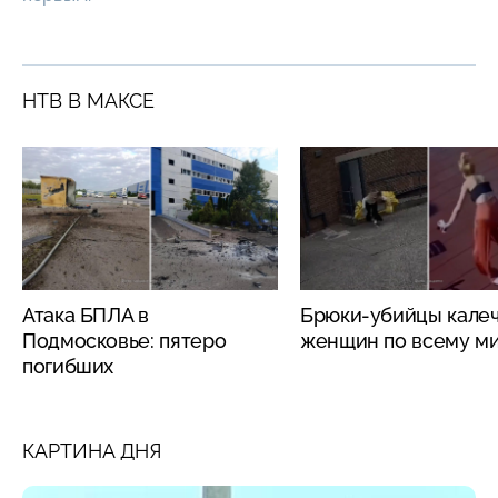
НТВ В МАКСЕ
Атака БПЛА в
Брюки-убийцы кале
Подмосковье: пятеро
женщин по всему м
погибших
КАРТИНА ДНЯ