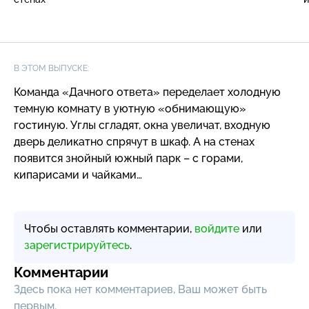
В ЭТОМ ВЫПУСКЕ:
Команда «Дачного ответа» переделает холодную
темную комнату в уютную «обнимающую»
гостиную. Углы сгладят, окна увеличат, входную
дверь деликатно спрячут в шкаф. А на стенах
появится знойный южный парк – с горами,
кипарисами и чайками…
Чтобы оставлять комментарии,
войдите
или
зарегистрируйтесь
.
Комментарии
Здесь пока нет комментариев, Ваш может быть
первым.