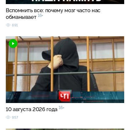
Вспомнить все: почему мозг часто нас
16+
обманывает
691
16+
10 августа 2026 года
957