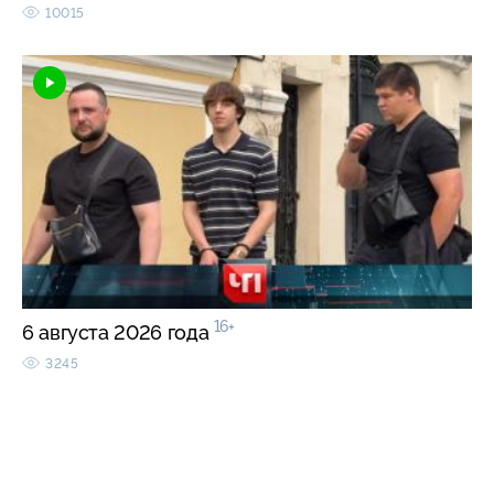
10015
16+
6 августа 2026 года
3245