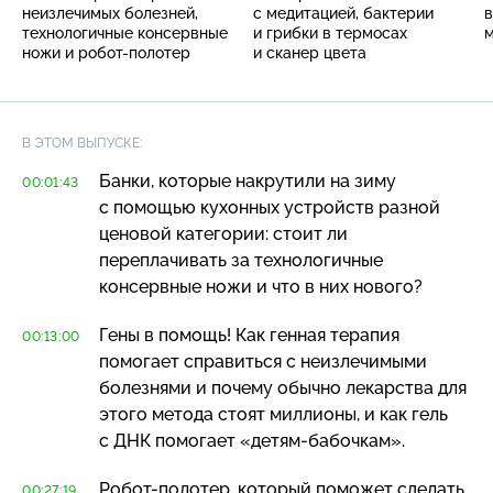
неизлечимых болезней,
с медитацией, бактерии
в
технологичные консервные
и грибки в термосах
ножи и робот-полотер
и сканер цвета
В ЭТОМ ВЫПУСКЕ:
Банки, которые накрутили на зиму
00:01:43
с помощью кухонных устройств разной
ценовой категории: стоит ли
переплачивать за технологичные
консервные ножи и что в них нового?
Гены в помощь! Как генная терапия
00:13:00
помогает справиться с неизлечимыми
болезнями и почему обычно лекарства для
этого метода стоят миллионы, и как гель
с ДНК помогает
«детям-бабочкам»
.
Робот-полотер
, который поможет сделать
00:27:19