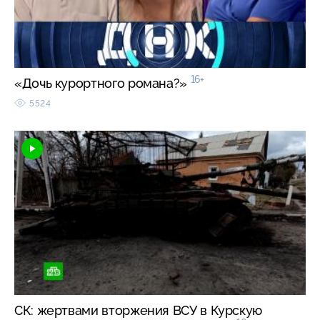
16+
«Дочь курортного романа?»
5524
СК: жертвами вторжения ВСУ в Курскую