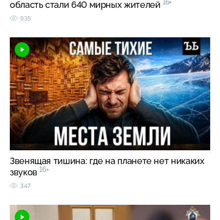
16+
область стали 640 мирных жителей
935
Звенящая тишина: где на планете нет никаких
16+
звуков
347