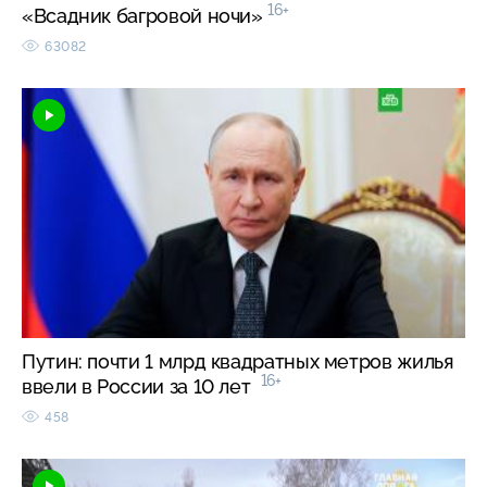
16+
«Всадник багровой ночи»
63082
Путин: почти 1 млрд квадратных метров жилья
16+
ввели в России за 10 лет
458