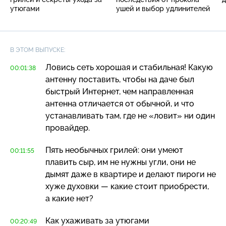
утюгами
ушей и выбор удлинителей
В ЭТОМ ВЫПУСКЕ:
Ловись сеть хорошая и стабильная! Какую
00:01:38
антенну поставить, чтобы на даче был
быстрый Интернет, чем направленная
антенна отличается от обычной, и что
устанавливать там, где не «ловит» ни один
провайдер.
Пять необычных грилей: они умеют
00:11:55
плавить сыр, им не нужны угли, они не
дымят даже в квартире и делают пироги не
хуже духовки — какие стоит приобрести,
а какие нет?
Как ухаживать за утюгами
00:20:49