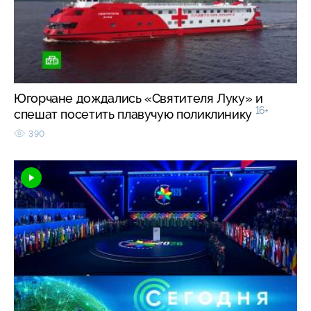
Югорчане дождались «Святителя Луку» и
16+
спешат посетить плавучую поликлинику
390