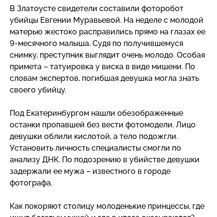
В Златоусте свидетели составили фоторобот
убийцы Евгении Муравьевой. На неделе с молодой
матерью жестоко расправились прямо на глазах ее
9-месячного
малыша. Судя по получившемуся
снимку, преступник выглядит очень молодо. Особая
примета – татуировка у виска в виде мишени. По
словам экспертов, погибшая девушка могла знать
своего убийцу.
Под Екатеринбургом нашли обезображенные
останки пропавшей без вести фотомодели. Лицо
девушки облили кислотой, а тело подожгли.
Установить личность специалисты смогли по
анализу ДНК. По подозрению в убийстве девушки
задержали ее мужа – известного в городе
фотографа.
Как покоряют столицу молоденькие принцессы, где