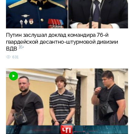
Путин заслушал доклад командира 76-й
гвардейской десантно-штурмовой дивизии
16+
ВДВ
631