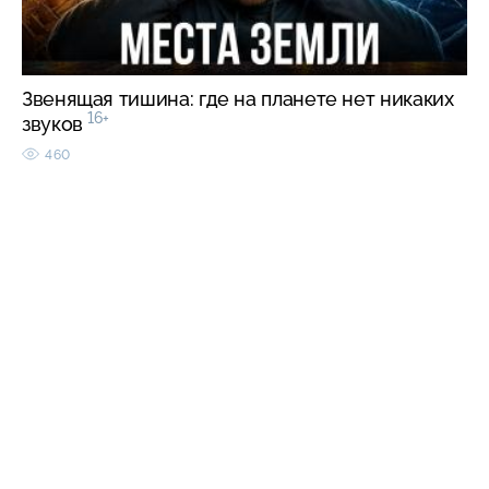
Звенящая тишина: где на планете нет никаких
16+
звуков
460