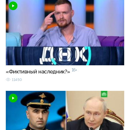
16+
«Фиктивный наследник?»
11450