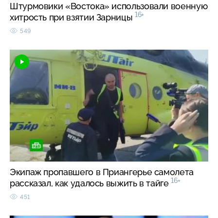
Штурмовики «Востока» использовали военную
16+
хитрость при взятии Зарницы
549
Экипаж пропавшего в Приангерье самолета
16+
рассказал, как удалось выжить в тайге
451