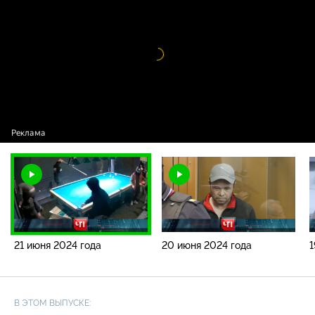
года
Видео
проигрыватель
загружается.
21 июня 2024 года
20 июня 2024 года
1
В ЭТОМ ВЫПУСКЕ: