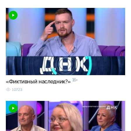
16+
«Фиктивный наследник?»
10723