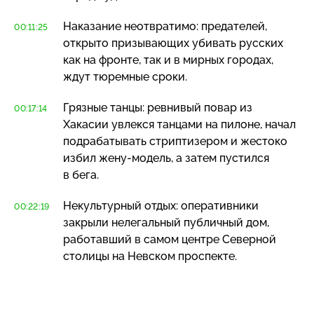
Наказание неотвратимо: предателей,
00:11:25
открыто призывающих убивать русских
как на фронте, так и в мирных городах,
ждут тюремные сроки.
Грязные танцы: ревнивый повар из
00:17:14
Хакасии увлекся танцами на пилоне, начал
подрабатывать стриптизером и жестоко
избил
жену-модель
, а затем пустился
в бега.
Некультурный отдых: оперативники
00:22:19
закрыли нелегальный публичный дом,
работавший в самом центре Северной
столицы на Невском проспекте.