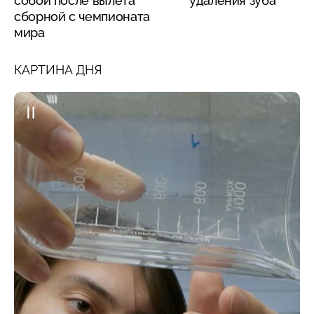
собой после вылета
удаления зуба
сборной с чемпионата
мира
КАРТИНА ДНЯ