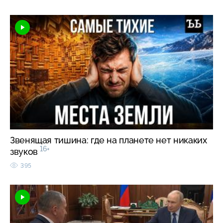
Звенящая тишина: где на планете нет никаких
16+
звуков
395