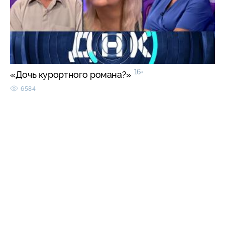
16+
«Дочь курортного романа?»
6584