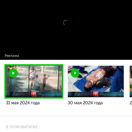
Видео
проигрыватель
загружается.
31 мая 2024 года
30 мая 2024 года
2
В ЭТОМ ВЫПУСКЕ: