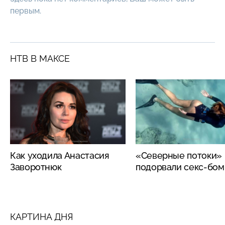
первым.
НТВ В МАКСЕ
Как уходила Анастасия
«Северные потоки»
Заворотнюк
подорвали секс-бо
КАРТИНА ДНЯ