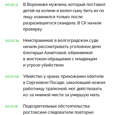
В Воронеже мужчина, который поставил
00:00:11
детей на колени и велел сыну бить их по
лицу, извинился только после
разразившегося скандала. В СК начали
проверку.
Неисправимая: в волгоградском суде
00:03:34
начали рассматривать уголовное дело
блогерши Ахметовой, обвиняемой
в жестоком обращении с младенцем
и угрозе убийством.
Убийство у храма: прихожанин обители
00:07:00
в Сергиевом Посаде, заколовший ножом
работницу трапезной, мог действовать
из-за
мнимой мести за умершую мать.
Подозрительные обстоятельства:
00:10:18
ростовские следователи повторно