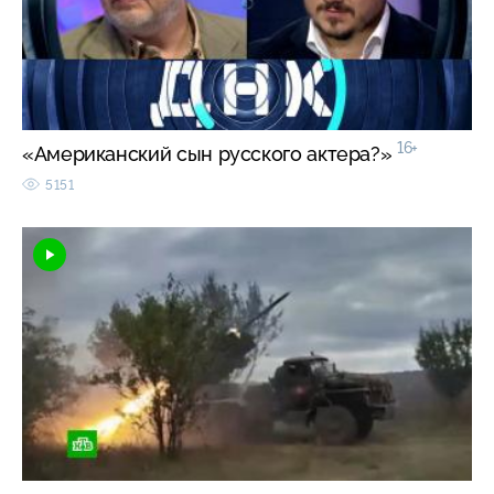
16+
«Американский сын русского актера?»
5151