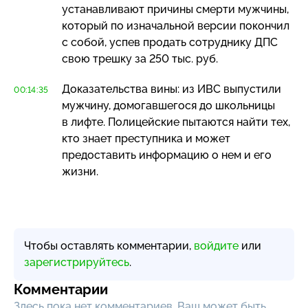
устанавливают причины смерти мужчины,
который по изначальной версии покончил
с собой, успев продать сотруднику ДПС
свою трешку за 250 тыс. руб.
Доказательства вины: из ИВС выпустили
00:14:35
мужчину, домогавшегося до школьницы
в лифте. Полицейские пытаются найти тех,
кто знает преступника и может
предоставить информацию о нем и его
жизни.
Чтобы оставлять комментарии,
войдите
или
зарегистрируйтесь
.
Комментарии
Здесь пока нет комментариев, Ваш может быть