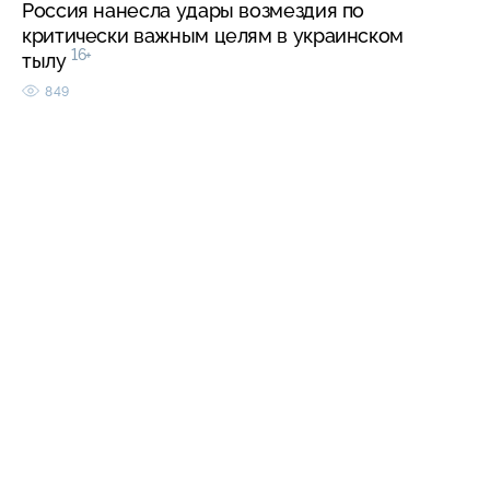
Россия нанесла удары возмездия по
критически важным целям в украинском
16+
тылу
849