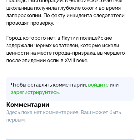
Последствия операции: в Челябинске
16-летняя
школьница получила глубокие ожоги во время
лапароскопии. По факту инцидента следователи
проводят проверку.
Город, которого нет: в Якутии полицейские
задержали черных копателей, которые искали
ценности на месте
города-призрака
, вымершего
после эпидемии оспы в XVIII веке.
Чтобы оставлять комментарии,
войдите
или
зарегистрируйтесь
.
Комментарии
Здесь пока нет комментариев, Ваш может быть
первым.