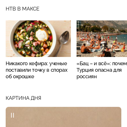
НТВ В МАКСЕ
Никакого кефира: ученые
«Бац – и всё»: поче
поставили точку в спорах
Турция опасна для
об окрошке
россиян
КАРТИНА ДНЯ