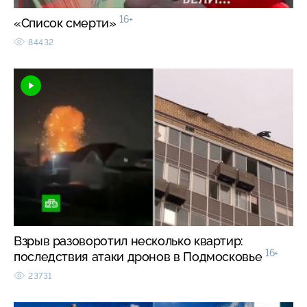
16+
«Список смерти»
84432
Взрыв разоворотил несколько квартир:
16+
последствия атаки дронов в Подмосковье
23731