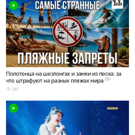
Полотенца на шезлонгах и замки из песка: за
16+
что штрафуют на разных пляжах мира
181