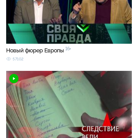
16+
Новый фюрер Европы
57102