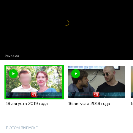
года
Видео
проигрыватель
загружается.
19 августа 2019 года
16 августа 2019 года
1
В ЭТОМ ВЫПУСКЕ: