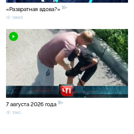
16+
«Развратная вдова?»
19663
16+
7 августа 2026 года
3941