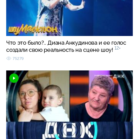
Что это было?.. Диана Анкудинова и ее голос
12+
создали свою реальность на сцене шоу!
75279