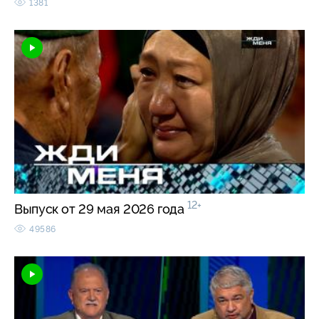
1381
12+
Выпуск от 29 мая 2026 года
49586