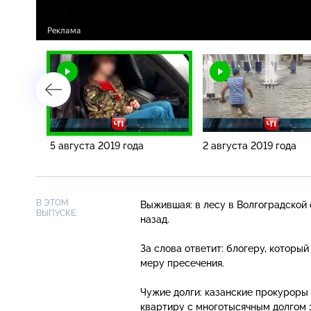
5 августа 2019 года
2 августа 2019 года
В ЭТОМ
Выжившая: в лесу в Волгоградско
ВЫПУСКЕ:
назад.
За слова ответит: блогеру, которы
меру пресечения.
Чужие долги: казанские прокуроры
квартиру с многотысячным долгом 