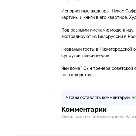
Испорченные шедевры: Никас Сафр
картины и книги в его квартире. Х
Под разными именами: мошенницу, 
экстрадируют из Белоруссии в Рос
Незваный гость: в Нижегородской 
супругов-пенсионеров
.
Чьи дома? Сын тренера советской с
по наследству.
Чтобы оставлять комментарии,
в
Комментарии
Здесь пока нет комментариев, Ваш