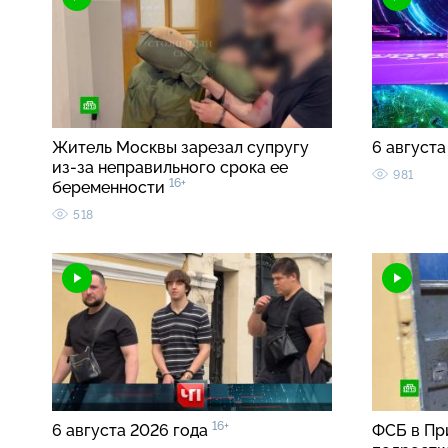
Житель Москвы зарезал супругу
6 августа
из-за неправильного срока ее
981
16+
беременности
518
16+
6 августа 2026 года
ФСБ в Пр