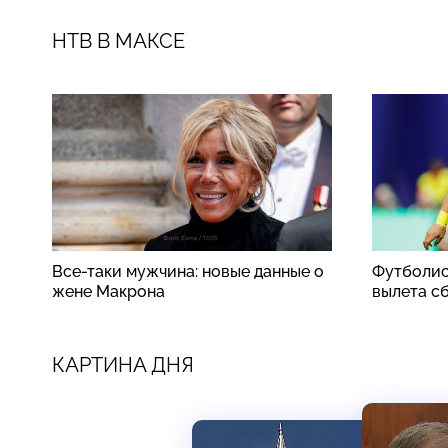
НТВ В МАКСЕ
Все-таки мужчина: новые данные о
Футболис
жене Макрона
вылета с
КАРТИНА ДНЯ