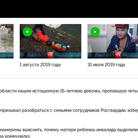
1 августа 2019 года
31 июля 2019 года
й области нашли истощенную
16-летнюю
девочку, пропавшую четы
й призывал разобраться с семьями сотрудников Росгвардии, избе
 намерены выяснить, почему матери
ребенка-инвалида
выделили
за коммуналку.