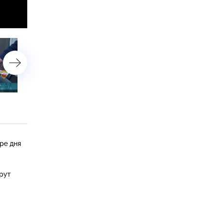
30 июля 2019 года
29 июля 2019 года
ре дня
рут