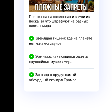
Полотенца на шезлонгах и замки из
песка: за что штрафуют на разных
пляжах мира
Звенящая тишина: где на планете
нет никаких звуков
Эрмитаж: как появился один из
крупнейших музеев мира
Заговор в пруду: самый
абсурдный скандал Трампа