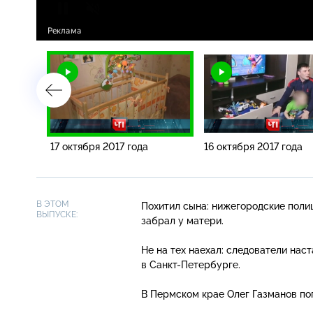
17 октября 2017 года
16 октября 2017 года
В ЭТОМ
Похитил сына: нижегородские поли
ВЫПУСКЕ:
забрал у матери.
Не на тех наехал: следователи нас
в Санкт-Петербурге
.
В Пермском крае Олег Газманов п