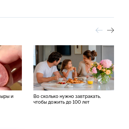
сыры и
Во сколько нужно завтракать,
«
чтобы дожить до 100 лет
с