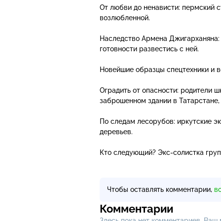
От любви до ненависти: пермский 
возлюбленной.
Наследство Армена Джигарханяна: 
готовности развестись с ней.
Новейшие образцы спецтехники и 
Оградить от опасности: родители ш
заброшенном здании в Татарстане,
По следам лесорубов: иркутские эк
деревьев.
Кто следующий?
Экс-солистка
груп
Чтобы оставлять комментарии,
в
Комментарии
Здесь пока нет комментариев, Ваш