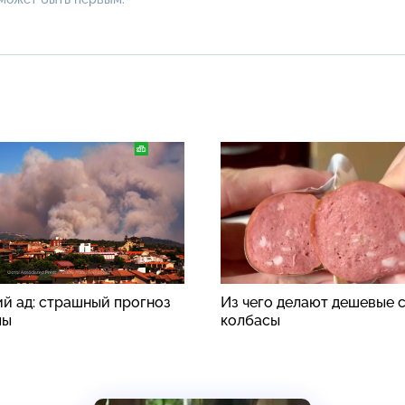
й ад: страшный прогноз
Из чего делают дешевые 
пы
колбасы