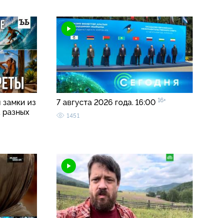
16+
 замки из
7 августа 2026 года. 16:00
а разных
1451