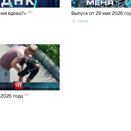
16+
ная вдова?»
Выпуск от 29 мая 2026 го
48898
16+
 2026 года