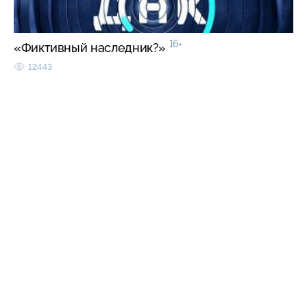
16+
«Фиктивный наследник?»
12443