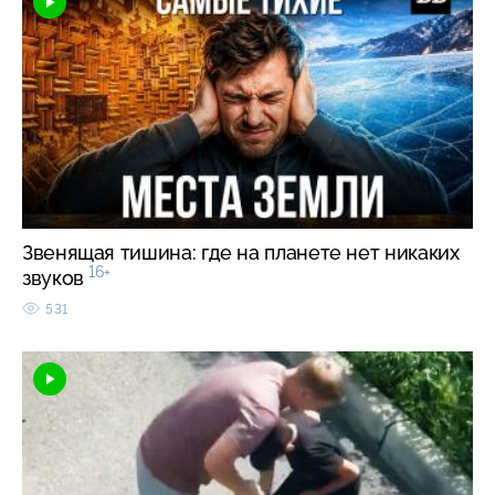
Звенящая тишина: где на планете нет никаких
16+
звуков
531