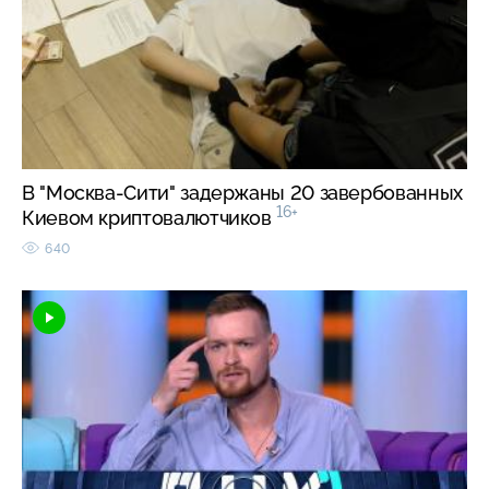
В "Москва-Сити" задержаны 20 завербованных
16+
Киевом криптовалютчиков
640