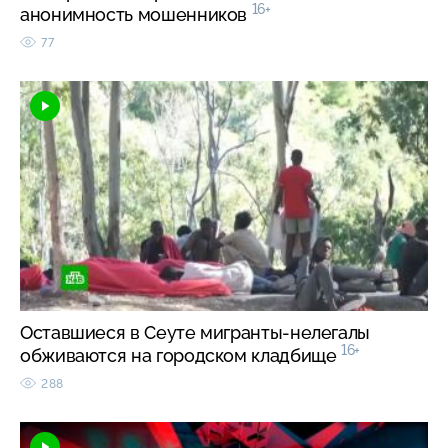
16+
анонимность мошенников
77
Оставшиеся в Сеуте мигранты-нелегалы
16+
обживаются на городском кладбище
288