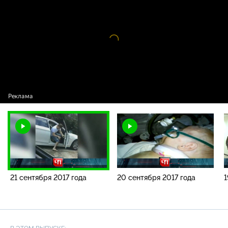
года
Видео
проигрыватель
загружается.
21 сентября 2017 года
20 сентября 2017 года
1