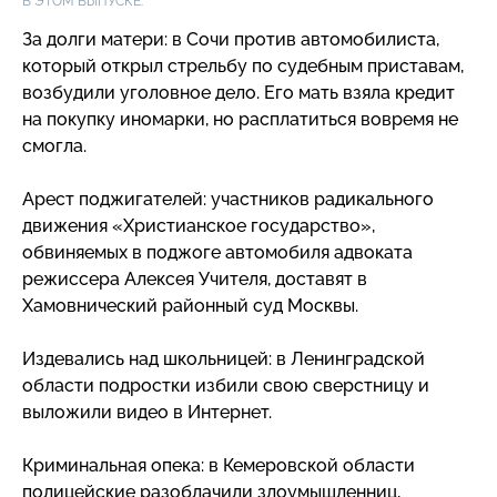
В ЭТОМ ВЫПУСКЕ:
За долги матери: в Сочи против автомобилиста,
который открыл стрельбу по судебным приставам,
возбудили уголовное дело. Его мать взяла кредит
на покупку иномарки, но расплатиться вовремя не
смогла.
Арест поджигателей: участников радикального
движения «Христианское государство»,
обвиняемых в поджоге автомобиля адвоката
режиссера Алексея Учителя, доставят в
Хамовнический районный суд Москвы.
Издевались над школьницей: в Ленинградской
области подростки избили свою сверстницу и
выложили видео в Интернет.
Криминальная опека: в Кемеровской области
полицейские разоблачили злоумышленниц,