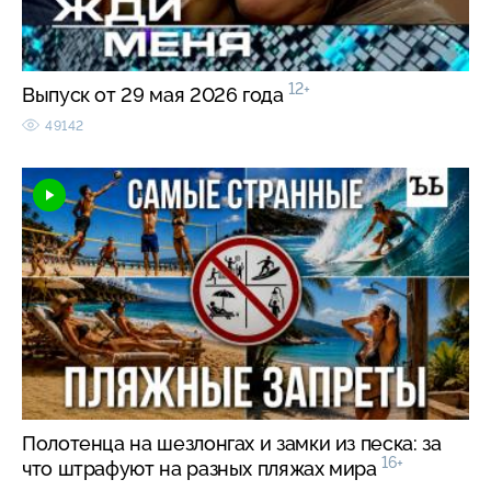
12+
Выпуск от 29 мая 2026 года
49142
Полотенца на шезлонгах и замки из песка: за
16+
что штрафуют на разных пляжах мира