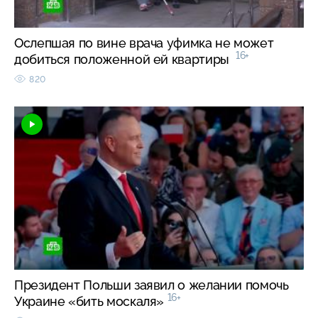
Ослепшая по вине врача уфимка не может
16+
добиться положенной ей квартиры
820
Президент Польши заявил о желании помочь
16+
Украине «бить москаля»