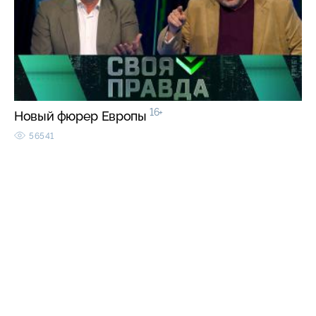
16+
Новый фюрер Европы
56541