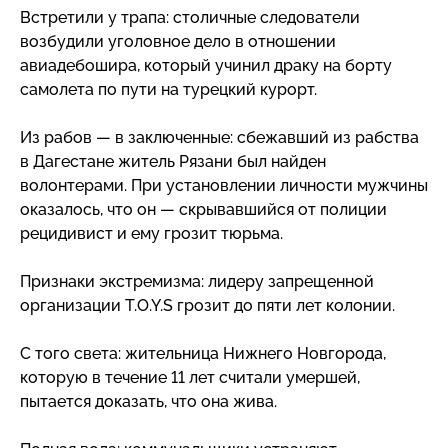
Встретили у трапа: столичные следователи
возбудили уголовное дело в отношении
авиадебошира, который учинил драку на борту
самолета по пути на турецкий курорт.
Из рабов — в заключенные: сбежавший из рабства
в Дагестане житель Рязани был найден
волонтерами. При установлении личности мужчины
оказалось, что он — скрывавшийся от полиции
рецидивист и ему грозит тюрьма.
Признаки экстремизма: лидеру запрещенной
организации T.O.Y.S грозит до пяти лет колонии.
С того света: жительница Нижнего Новгорода,
которую в течение 11 лет считали умершей,
пытается доказать, что она жива.