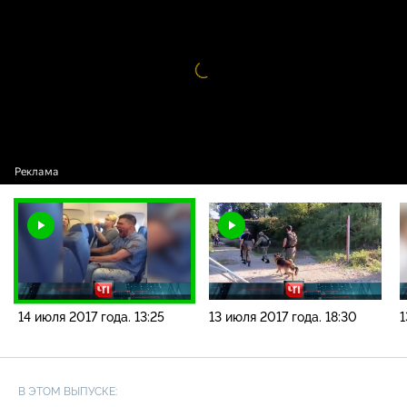
года. 13:25
Видео
проигрыватель
загружается.
14 июля 2017 года. 13:25
13 июля 2017 года. 18:30
1
В ЭТОМ ВЫПУСКЕ: