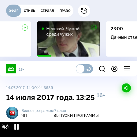
ЭФИР
СТИЛЬ
СЕРИАЛ
ПРАВО
16+
Невский. Чужой
23:00
среди чужих
Дачный отв
18+
14.07.2017, 14:00
3589
16+
14 июля 2017 года. 13:25
Видео программы
Раздел
ЧП
ВЫПУСКИ ПРОГРАММЫ
ЧП / Выпуски программы / 14 июля 2017
16+