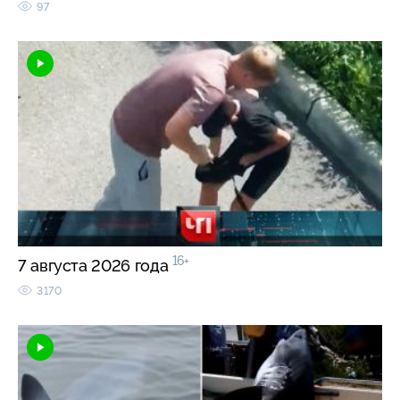
97
16+
7 августа 2026 года
3170