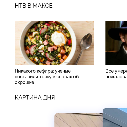
НТВ В МАКСЕ
Никакого кефира: ученые
Все умер
поставили точку в спорах об
пожалова
окрошке
КАРТИНА ДНЯ