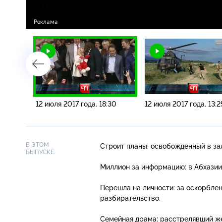
25
12 июля 2017 года. 18:30
12 июля 2017 года. 13:2
В ЭТОМ
Строит планы: освобожденный в за
ВЫПУСКЕ:
Миллион за информацию: в Абхазии
Перешла на личности: за оскорбле
разбирательство.
Семейная драма: расстрелявший ж