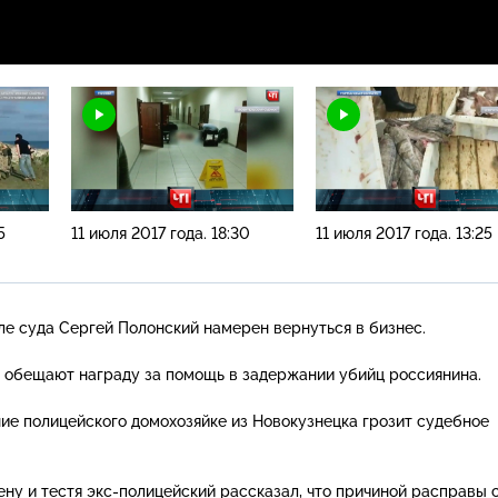
5
11 июля 2017 года. 18:30
11 июля 2017 года. 13:25
ле суда Сергей Полонский намерен вернуться в бизнес.
 обещают награду за помощь в задержании убийц россиянина.
ние полицейского домохозяйке из Новокузнецка грозит судебное
ену и тестя
экс-полицейский
рассказал, что причиной расправы 