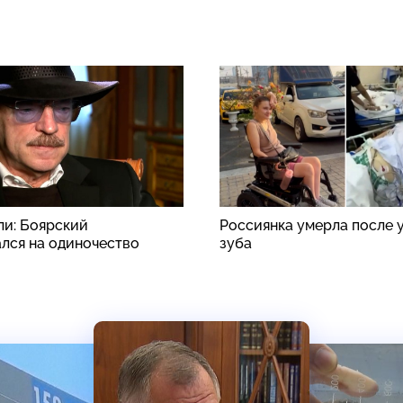
ли: Боярский
Россиянка умерла после 
лся на одиночество
зуба