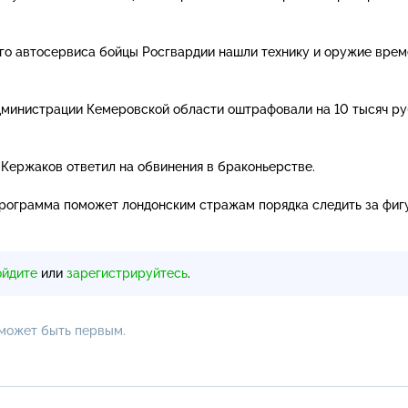
ого автосервиса бойцы Росгвардии нашли технику и оружие врем
дминистрации Кемеровской области оштрафовали на 10 тысяч ру
 Кержаков ответил на обвинения в браконьерстве.
программа поможет лондонским стражам порядка следить за фиг
ойдите
или
зарегистрируйтесь
.
 может быть первым.