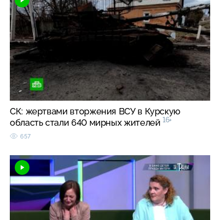
СК: жертвами вторжения ВСУ в Курскую
16+
область стали 640 мирных жителей
657