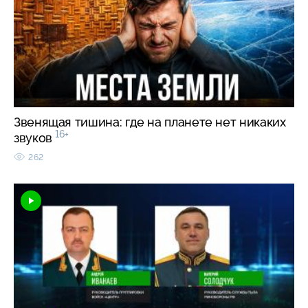
Звенящая тишина: где на планете нет никаких
16+
звуков
262