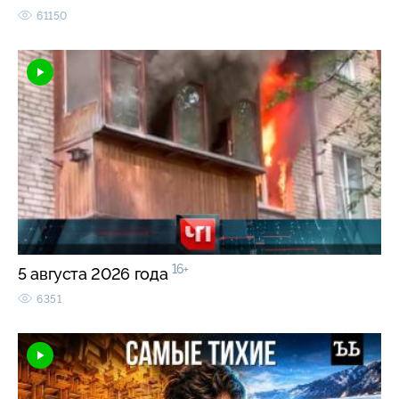
61150
16+
5 августа 2026 года
6351