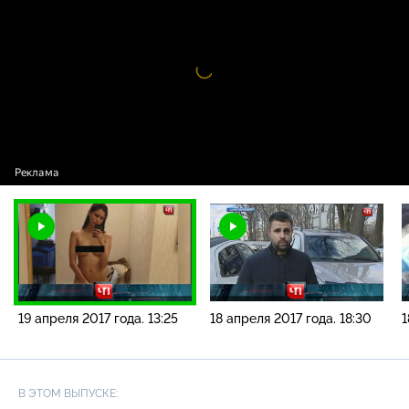
года. 13:25
Видео
проигрыватель
загружается.
19 апреля 2017 года. 13:25
18 апреля 2017 года. 18:30
1
В ЭТОМ ВЫПУСКЕ: