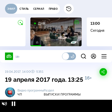
ЭФИР
СТИЛЬ
СЕРИАЛ
ПРАВО
16+
ДНК
13:00
Сегодня
18+
19.04.2017, 14:00
5351
16+
19 апреля 2017 года. 13:25
Видео программы
Раздел
ЧП
ВЫПУСКИ ПРОГРАММЫ
ЧП / Выпуски программы / 19 апреля 2017
16+