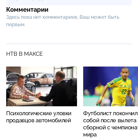
Комментарии
Здесь пока нет комментариев, Ваш может быть
первым.
НТВ В МАКСЕ
Психологические уловки
Футболист покончил
продавцов автомобилей
собой после вылета
сборной с чемпиона
мира