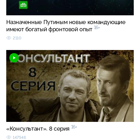
Назначенные Путиным новые командующие
16+
имеют богатый фронтовой опыт
2110
16+
«Консультант». 8 серия
147546