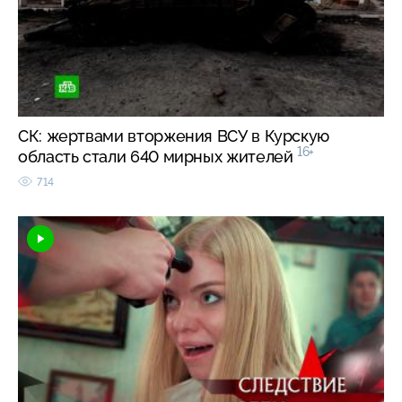
СК: жертвами вторжения ВСУ в Курскую
16+
область стали 640 мирных жителей
714