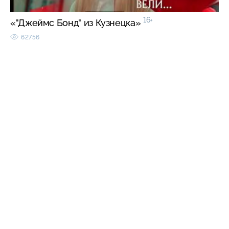
16+
«"Джеймс Бонд" из Кузнецка»
62756