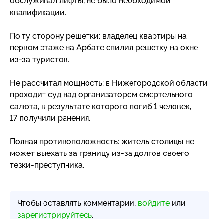
обслуживал лифты, не было необходимой
квалификации.
По ту сторону решетки: владелец квартиры на
первом этаже на Арбате спилил решетку на окне
из-за
туристов.
Не рассчитал мощность: в Нижегородской области
проходит суд над организатором смертельного
салюта, в результате которого погиб 1 человек,
17 получили ранения.
Полная противоположность: житель столицы не
может выехать за границу
из-за
долгов своего
тезки-преступника
.
Чтобы оставлять комментарии,
войдите
или
зарегистрируйтесь
.