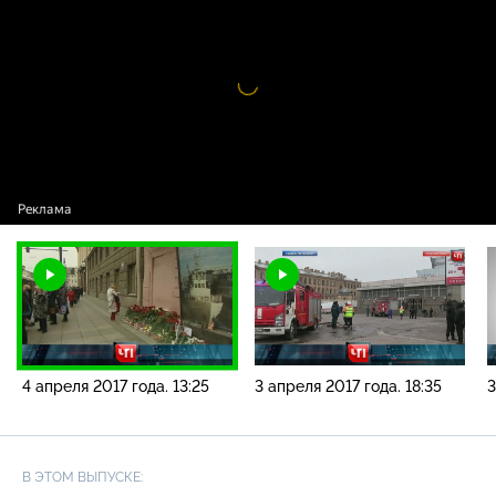
года. 13:25
Видео
проигрыватель
загружается.
4 апреля 2017 года. 13:25
3 апреля 2017 года. 18:35
3
В ЭТОМ ВЫПУСКЕ: