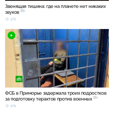
Звенящая тишина: где на планете нет никаких
16+
звуков
273
ФСБ в Приморье задержала троих подростков
16+
за подготовку терактов против военных
979