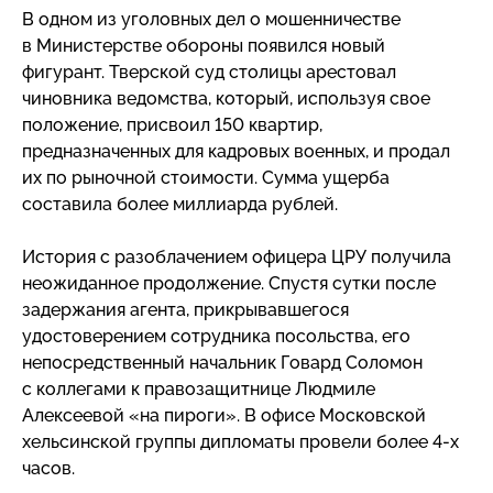
В одном из уголовных дел о мошенничестве
в Министерстве обороны появился новый
фигурант. Тверской суд столицы арестовал
чиновника ведомства, который, используя свое
положение, присвоил 150 квартир,
предназначенных для кадровых военных, и продал
их по рыночной стоимости. Сумма ущерба
составила более миллиарда рублей.
История с разоблачением офицера ЦРУ получила
неожиданное продолжение. Спустя сутки после
задержания агента, прикрывавшегося
удостоверением сотрудника посольства, его
непосредственный начальник Говард Соломон
с коллегами к правозащитнице Людмиле
Алексеевой «на пироги». В офисе Московской
хельсинской группы дипломаты провели более
4-х
часов.