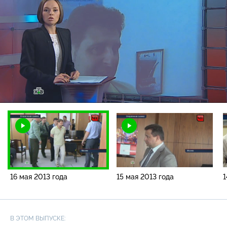
Загрузка
:
3.16%
/
Наст
16 мая 2013 года
15 мая 2013 года
1
В ЭТОМ ВЫПУСКЕ: