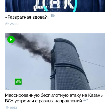
16+
«Развратная вдова?»
25862
Массированную беспилотную атаку на Казань
16+
ВСУ устроили с разных направлений
9913