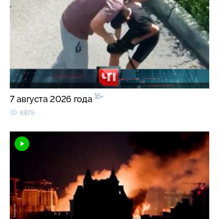
16+
7 августа 2026 года
8879