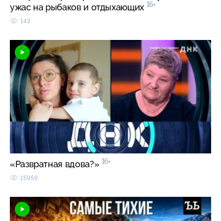
16+
ужас на рыбаков и отдыхающих
143
16+
«Развратная вдова?»
15959