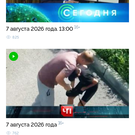
16+
7 августа 2026 года. 13:00
825
16+
7 августа 2026 года
762