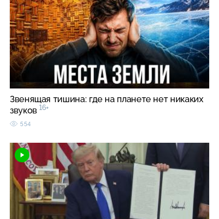
Звенящая тишина: где на планете нет никаких
16+
звуков
554