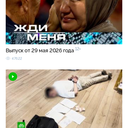
12+
Выпуск от 29 мая 2026 года
47622