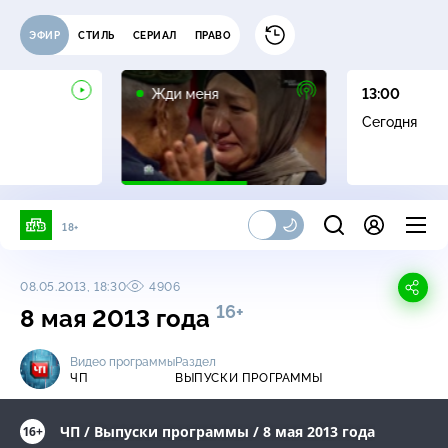
ЭФИР
СТИЛЬ
СЕРИАЛ
ПРАВО
16+
Жди меня
13:00
Сегодня
18+
08.05.2013, 18:30
4906
16+
8 мая 2013 года
Видео программы
Раздел
ЧП
ВЫПУСКИ ПРОГРАММЫ
ЧП / Выпуски программы / 8 мая 2013 года
16+