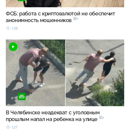
ФСБ: работа с криптовалютой не обеспечит
16+
анонимность мошенников
138
В Челябинске неадекват с уголовным
16+
прошлым напал на ребенка на улице
127