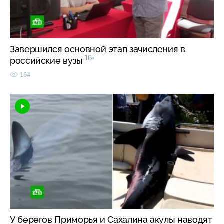
Завершился основной этап зачисления в
16+
российские вузы
164
У берегов Приморья и Сахалина акулы наводят