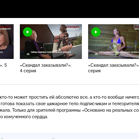
. 5
«Скандал заказывали?».
«Скандал заказывали?».
4 серия
серия
кто-то
может простить ей абсолютно все, а
кто-то
вообще ничего
 готова показать свое шикарное тело подписчикам и телезрителя
ржала. Только для зрителей программы «Основано на реальных с
о измученного сердца.