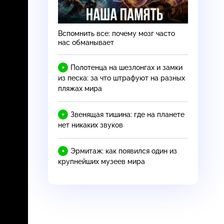
Вспомнить все: почему мозг часто
нас обманывает
Полотенца на шезлонгах и замки
из песка: за что штрафуют на разных
пляжах мира
Звенящая тишина: где на планете
нет никаких звуков
Эрмитаж: как появился один из
крупнейших музеев мира