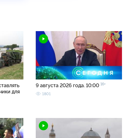
16+
ставлять
9 августа 2026 года. 10:00
чики для
1801