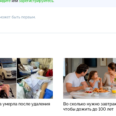
ойдите
или
зарегистрируйтесь
.
 может быть первым.
а умерла после удаления
Во сколько нужно завтрак
чтобы дожить до 100 лет