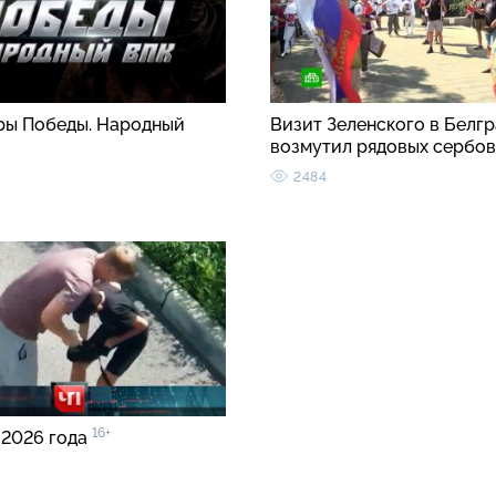
ы Победы. Народный
Визит Зеленского в Белгр
возмутил рядовых сербо
2484
16+
 2026 года