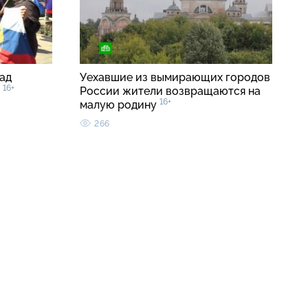
ад
Уехавшие из вымирающих городов
16+
в
России жители возвращаются на
16+
малую родину
266