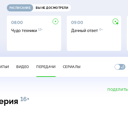
РАСПИСАНИЕ
ВЫ НЕ ДОСМОТРЕЛИ
08:00
09:00
12+
0+
Чудо техники
Дачный ответ
ТАТЬИ
ВИДЕО
ПЕРЕДАЧИ
СЕРИАЛЫ
ПОДЕЛИТЬ
16+
серия