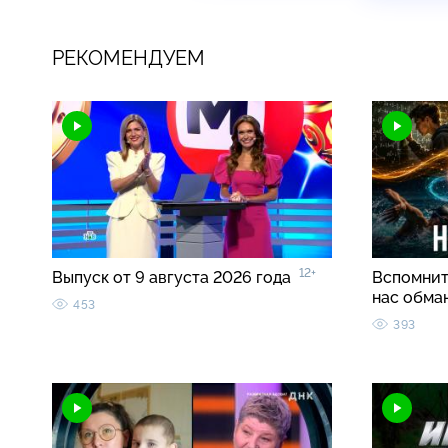
РЕКОМЕНДУЕМ
12+
Выпуск от 9 августа 2026 года
Вспомнить
нас обма
453
393