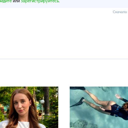
ойдите
или
зарегистрируйтесь
.
Сначала