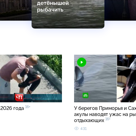
16+
 2026 года
У берегов Приморья и Са
акулы наводят ужас на ры
16+
отдыхающих
431