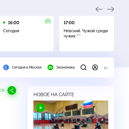
16:00
17:00
23
Сегодня
Невский. Чужой среди
Да
16+
чужих
Сегодня в Москве
Экономика
18+
СЯ
НОВОЕ НА САЙТЕ