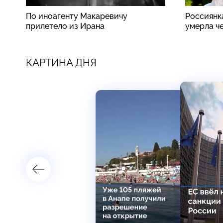
По иноагенту Макаревичу
Россиянк
прилетело из Ирана
умерла ч
КАРТИНА ДНЯ