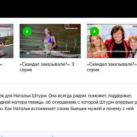
».
«Скандал заказывали?». 3
«Скандал заказывали?».
серия
серия
к для Натальи Штурм. Она всегда рядом, поможет, поддержит,
родной матери певицы, об отношениях с которой Штурм впервые 
о. Как Наталья вспоминает своих бывших мужей и почему с ней