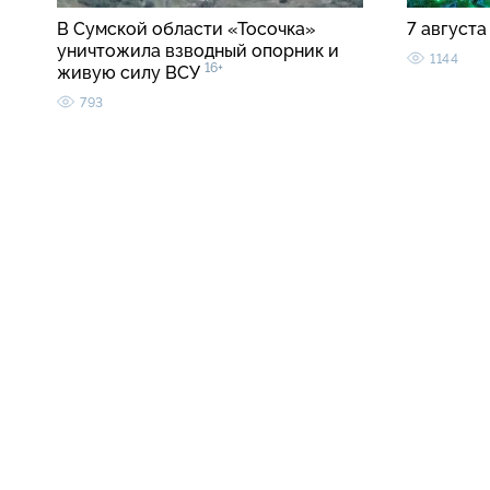
В Сумской области «Тосочка»
7 августа
уничтожила взводный опорник и
1144
16+
живую силу ВСУ
793