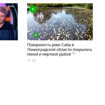
Поверхность реки Сабы в
Ленинградской области покрылась
16+
пеной и мертвой рыбой
92