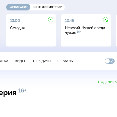
РАСПИСАНИЕ
ВЫ НЕ ДОСМОТРЕЛИ
13:00
13:45
Сегодня
Невский. Чужой среди
16+
чужих
ТАТЬИ
ВИДЕО
ПЕРЕДАЧИ
СЕРИАЛЫ
ПОДЕЛИТЬ
16+
серия