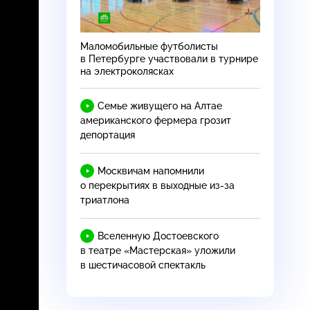
Маломобильные футболисты
в Петербурге участвовали в турнире
на электроколясках
Семье живущего на Алтае
американского фермера грозит
депортация
Москвичам напомнили
о перекрытиях в выходные
из-за
триатлона
Вселенную Достоевского
в театре «Мастерская» уложили
в шестичасовой спектакль