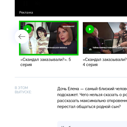
?». 6
«Скандал заказывали?». 5
«Скандал заказывали?
серия
4 серия
В ЭТОМ
Дочь Елена — самый близкий челове
ВЫПУСКЕ:
подскажет. Чего нельзя сказать о 
рассказать максимально откровенн
перестал общаться родной сын?