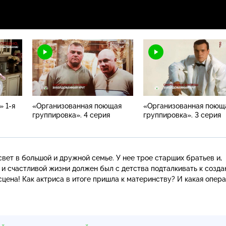
» 1-я
«Организованная поющая
«Организованная поющ
группировка». 4 серия
группировка». 3 серия
вет в большой и дружной семье. У нее трое старших братьев и,
 и счастливой жизни должен был с детства подталкивать к созд
 сцена! Как актриса в итоге пришла к материнству? И какая опер