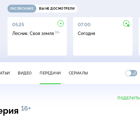
РАСПИСАНИЕ
ВЫ НЕ ДОСМОТРЕЛИ
05:25
07:00
16+
Лесник. Своя земля
Сегодня
ТАТЬИ
ВИДЕО
ПЕРЕДАЧИ
СЕРИАЛЫ
ПОДЕЛИТЬ
16+
серия