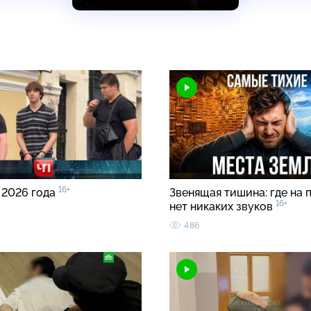
16+
 2026 года
Звенящая тишина: где на 
16+
нет никаких звуков
486