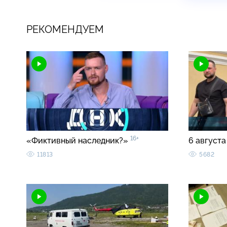
РЕКОМЕНДУЕМ
16+
«Фиктивный наследник?»
6 августа
11813
5682