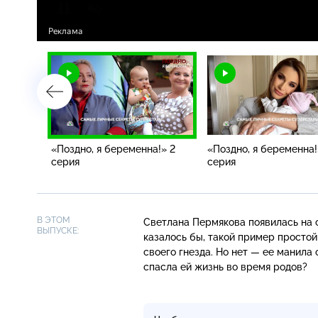
!».
«Поздно, я беременна!» 2
«Поздно, я беременна!
серия
серия
В ЭТОМ
Светлана Пермякова появилась на с
ВЫПУСКЕ:
казалось бы, такой пример простой
своего гнезда. Но нет — ее манила
спасла ей жизнь во время родов?