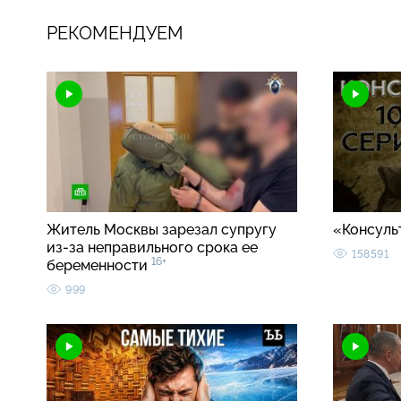
РЕКОМЕНДУЕМ
Житель Москвы зарезал супругу
«Консуль
из-за неправильного срока ее
158591
16+
беременности
999