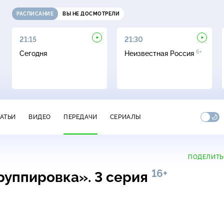
РАСПИСАНИЕ
ВЫ НЕ ДОСМОТРЕЛИ
21:15
21:30
6+
Сегодня
Неизвестная Россия
ТАТЬИ
ВИДЕО
ПЕРЕДАЧИ
СЕРИАЛЫ
ПОДЕЛИТЬ
16+
руппировка». 3 серия