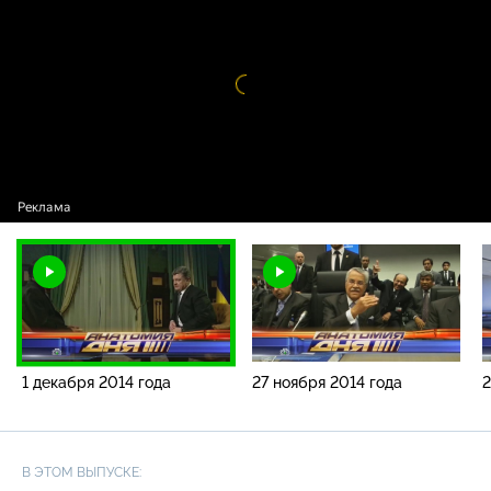
декабря 2014 года
Видео
проигрыватель
загружается.
1 декабря 2014 года
27 ноября 2014 года
2
В ЭТОМ ВЫПУСКЕ: