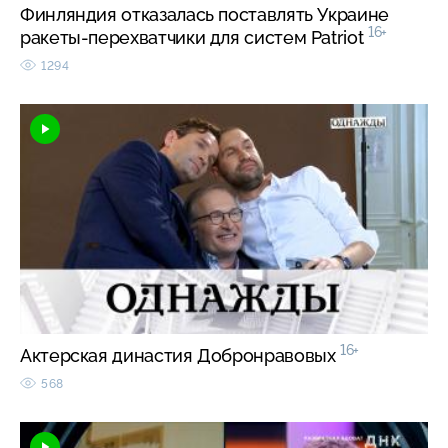
Финляндия отказалась поставлять Украине
16+
ракеты-перехватчики для систем Patriot
1294
16+
Актерская династия Добронравовых
568