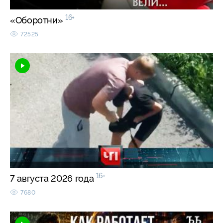
16+
«Оборотни»
72525
16+
7 августа 2026 года
7680