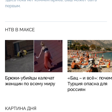
первым.
НТВ В МАКСЕ
Брюки-убийцы калечат
«Бац – и всё»: поче
женщин по всему миру
Турция опасна для
россиян
КАРТИНА ДНЯ