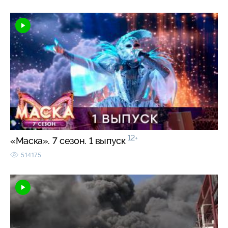
12+
«Маска». 7 сезон. 1 выпуск
514175