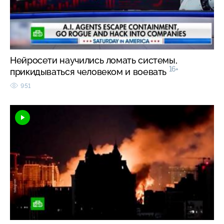
Нейросети научились ломать системы,
16+
прикидываться человеком и воевать
951