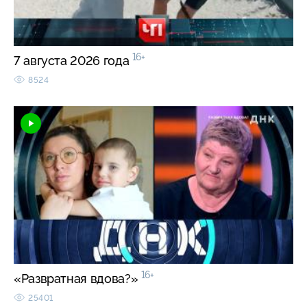
16+
7 августа 2026 года
8524
16+
«Развратная вдова?»
25401