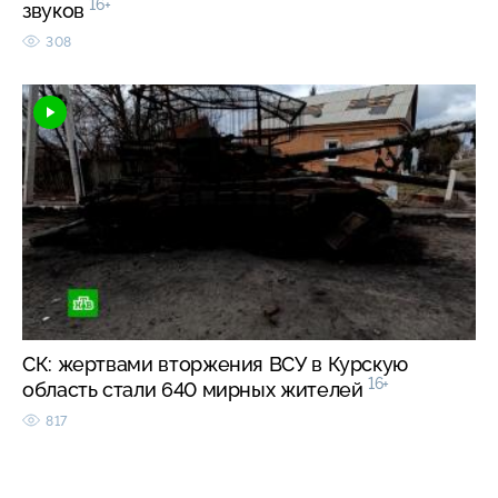
16+
звуков
308
СК: жертвами вторжения ВСУ в Курскую
16+
область стали 640 мирных жителей
817