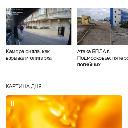
Камера сняла, как
Атака БПЛА в
взрывали олигарха
Подмосковье: пятер
погибших
КАРТИНА ДНЯ