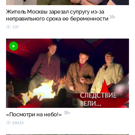
Житель Москвы зарезал супругу из-за
16+
неправильного срока ее беременности
337
16+
«Посмотри на небо!»
68433