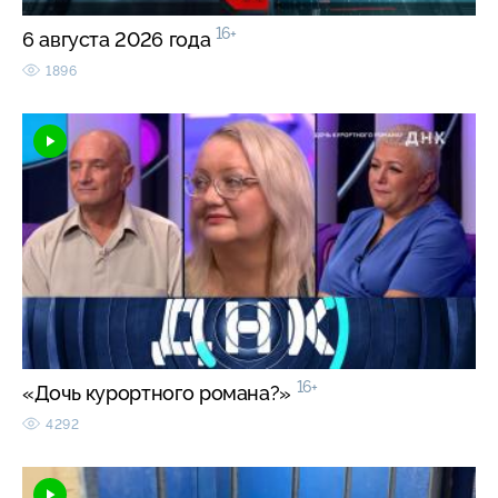
16+
6 августа 2026 года
1896
16+
«Дочь курортного романа?»
4292