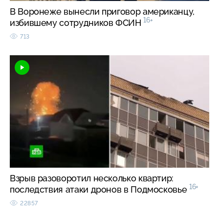
В Воронеже вынесли приговор американцу,
16+
избившему сотрудников ФСИН
713
Взрыв разоворотил несколько квартир:
16+
последствия атаки дронов в Подмосковье
22857