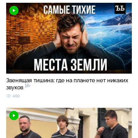
Звенящая тишина: где на планете нет никаких
16+
звуков
460