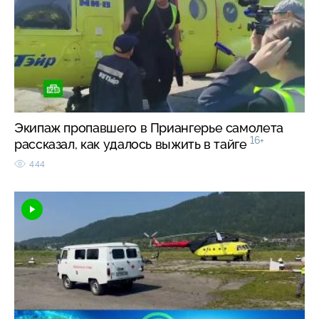
Экипаж пропавшего в Приангерье самолета
16+
рассказал, как удалось выжить в тайге
444