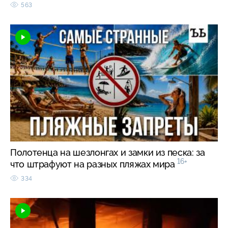
563
Полотенца на шезлонгах и замки из песка: за
16+
что штрафуют на разных пляжах мира
334