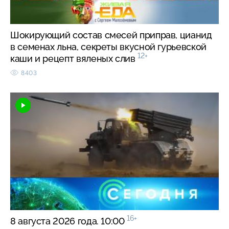
Шокирующий состав смесей приправ, цианид
в семенах льна, секреты вкусной гурьевской
12+
каши и рецепт вяленых слив
8403
16+
8 августа 2026 года. 10:00