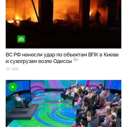
ВС РФ нанесли удар по объектам ВПК в Киеве
16+
и сухогрузам возле Одессы
309