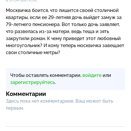
В ЭТОМ ВЫПУСКЕ:
Москвичка боится, что лишится своей столичной
квартиры, если ее
29-летняя
дочь выйдет замуж за
79-летнего
пенсионера. Вот только дочь заявляет,
что развелась
из-за
матери, ведь теща и зять
закрутили роман. К чему приведет этот любовный
многоугольник? И кому теперь москвичка завещает
свои столичные метры?
Чтобы оставлять комментарии,
войдите
или
зарегистрируйтесь
.
Комментарии
Здесь пока нет комментариев, Ваш может быть
первым.