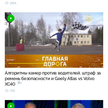
1816
Алгоритмы камер против водителей, штраф за
ремень безопасности и Geely Atlas vs Volvo
16+
XC40
755