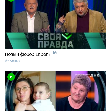
16+
Новый фюрер Европы
58068