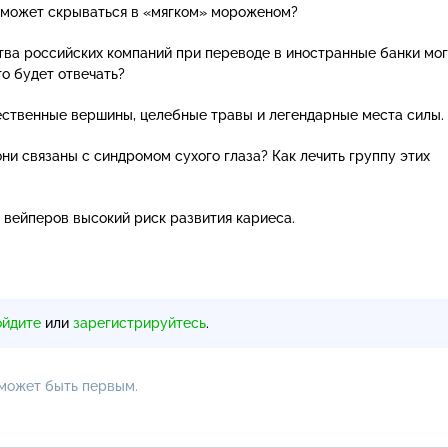
о может скрываться в «мягком» мороженом?
ва российских компаний при переводе в иностранные банки мог
то будет отвечать?
ественные вершины, целебные травы и легендарные места силы.
ни связаны с синдромом сухого глаза? Как лечить группу этих
у вейперов высокий риск развития кариеса.
ойдите
или
зарегистрируйтесь
.
 может быть первым.