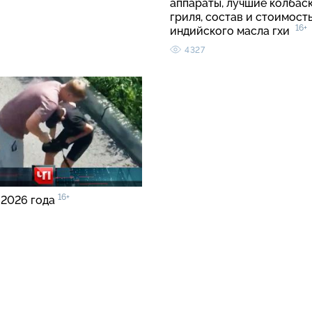
аппараты, лучшие колбаск
гриля, состав и стоимост
16+
индийского масла гхи
4327
16+
 2026 года