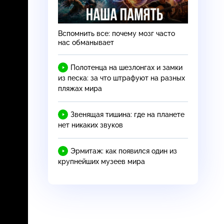
Вспомнить все: почему мозг часто
нас обманывает
Полотенца на шезлонгах и замки
из песка: за что штрафуют на разных
пляжах мира
Звенящая тишина: где на планете
нет никаких звуков
Эрмитаж: как появился один из
крупнейших музеев мира