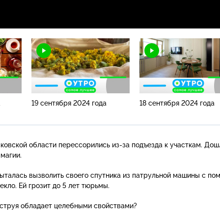
а
19 сентября 2024 года
18 сентября 2024 года
сковской области перессорились
из-за
подъезда к участкам. Дош
 магии.
пыталась вызволить своего спутника из патрульной машины с п
екло. Ей грозит до 5 лет тюрьмы.
 струя обладает целебными свойствами?