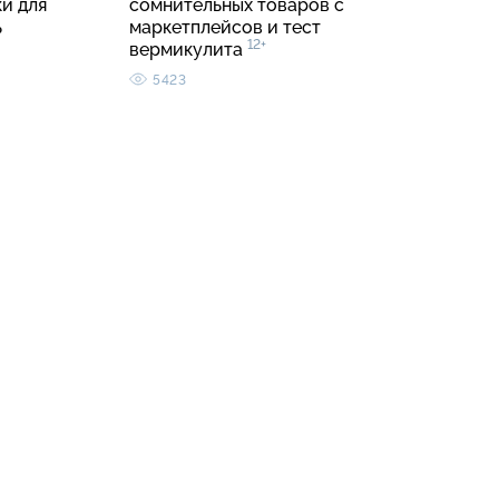
и для
сомнительных товаров с
ь
маркетплейсов и тест
12+
вермикулита
5423