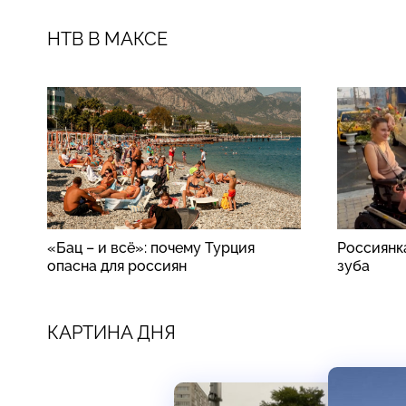
НТВ В МАКСЕ
«Бац – и всё»: почему Турция
Россиянк
опасна для россиян
зуба
КАРТИНА ДНЯ