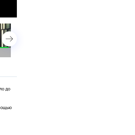
17 сентября 2024 года
16 сентября 2024 года
ло до
омощью