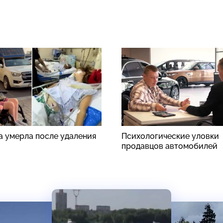
а умерла после удаления
Психологические уловки
продавцов автомобилей