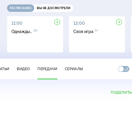
РАСПИСАНИЕ
ВЫ НЕ ДОСМОТРЕЛИ
11:00
12:00
16+
0+
Однажды…
Своя игра
ТАТЬИ
ВИДЕО
ПЕРЕДАЧИ
СЕРИАЛЫ
ПОДЕЛИТЬ